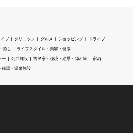
ライブ
クリニック
グルメ
ショッピング
ドライブ
・癒し
ライフスタイル・美容・健康
ャー
公共施設
古民家・秘境・絶景・隠れ家
宿泊
ー銭湯・温泉施設