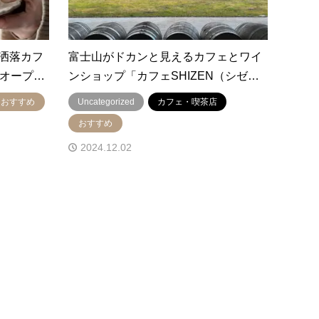
洒落カフ
富士山がドカンと見えるカフェとワイ
にオープ…
ンショップ「カフェSHIZEN（シゼ…
おすすめ
Uncategorized
カフェ・喫茶店
おすすめ
2024.12.02