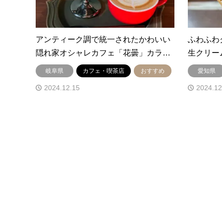
アンティーク調で統一されたかわいい
ふわふわ
隠れ家オシャレカフェ「花曇」カラ…
生クリーム
岐阜県
カフェ・喫茶店
おすすめ
愛知県
2024.12.15
2024.12