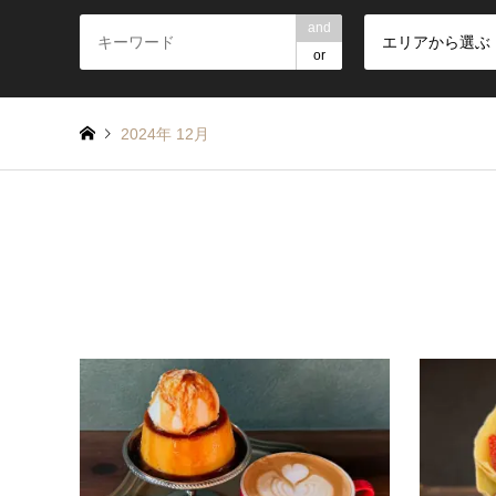
and
エリアから選ぶ
or
2024年 12月