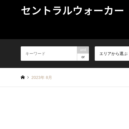
セントラルウォーカー
and
エリアから選ぶ
or
2023年 8月