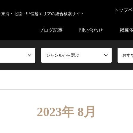
トップペ
東海・北陸・甲信越エリアの総合検索サイト
ブログ記事
問い合わせ
掲載
ジャンルから選ぶ
おす
2023年 8月