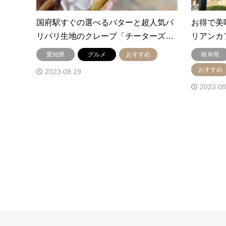
国府駅すぐの選べるバターと超人気パ
お得で美
リパリ生地のクレープ「チーターズ…
リアンカフェ「
愛知県
グルメ
おすすめ
岐阜県
おすすめ
2023.08.19
2023.08