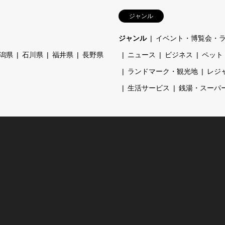
ジャンル
ジャンル
イベント・博覧会・
潟県
石川県
福井県
長野県
ニュース
ビジネス
ペット
ランドマーク・観光地
レジ
生活サービス
銭湯・スーパ