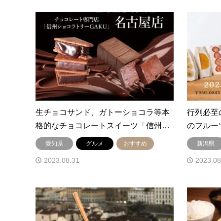
生チョコサンド、ガトーショコラ等本
行列必至
格的なチョコレートスイーツ「信州…
のフルー
愛知県
グルメ
おすすめ
新潟県
2023.08.31
2023.08