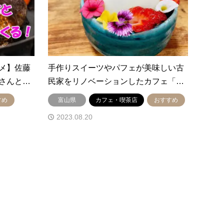
メ】佐藤
手作りスイーツやパフェが美味しい古
さんと…
民家をリノベーションしたカフェ「…
すめ
富山県
カフェ・喫茶店
おすすめ
2023.08.20