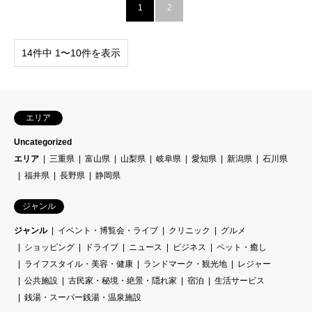
1
2
14件中 1〜10件を表示
エリア
Uncategorized
エリア
三重県
富山県
山梨県
岐阜県
愛知県
新潟県
石川県
福井県
長野県
静岡県
ジャンル
ジャンル
イベント・博覧会・ライブ
クリニック
グルメ
ショッピング
ドライブ
ニュース
ビジネス
ペット・癒し
ライフスタイル・美容・健康
ランドマーク・観光地
レジャー
公共施設
古民家・秘境・絶景・隠れ家
宿泊
生活サービス
銭湯・スーパー銭湯・温泉施設