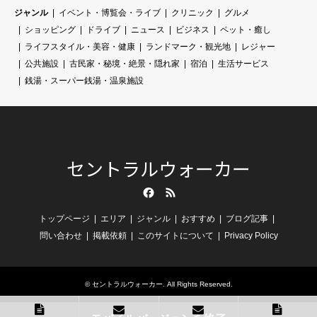
ジャンル
イベント・博覧会・ライブ
クリニック
グルメ
ショッピング
ドライブ
ニュース
ビジネス
ペット・癒し
ライフスタイル・美容・健康
ランドマーク・観光地
レジャー
公共施設
古民家・秘境・絶景・隠れ家
宿泊
生活サービス
銭湯・スーパー銭湯・温泉施設
セントラルウォーカー
Facebook
RSS
トップページ
エリア
ジャンル
おすすめ
ブログ記事
問い合わせ
掲載依頼
このサイトについて
Privacy Policy
©
セントラルウォーカー
. All Rights Reserved.