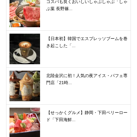
コスパも良くおいしいしゃぶしゃぶ「しゃ
ぶ葉 長野篠...
【日本初】韓国でエスプレッソブームを巻
き起こした「...
北陸金沢に初！人気の夜アイス・パフェ専
門店「21時...
【せっかくグルメ】静岡・下田ペリーロー
ド「下田海鮮...