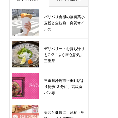
パリパリ食感の無農薬小
麦粉と全粒粉、良質オイ
ルの…
デリバリー・お持ち帰り
もOK!「ふぐ屋心意気」
三重県…
三重県鈴鹿市平田町駅よ
り徒歩13 分に、高級食
パン専…
美容と健康に！酒粕・発