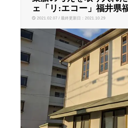
ェ「リ:エコー」福井県
2021.02.07 / 最終更新日：2021.10.29