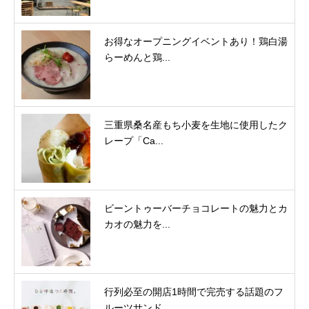
お得なオープニングイベントあり！鶏白湯
らーめんと鶏...
三重県桑名産もち小麦を生地に使用したク
レープ「Ca...
ビーントゥーバーチョコレートの魅力とカ
カオの魅力を...
行列必至の開店1時間で完売する話題のフ
ルーツサンド...