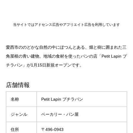
当サイトではアドセンス広告やアフリエイト広告を利用しています
愛西市ののどかな自然の中にぽつんとある、畑と樹に囲まれた三
角屋根の青い建物。地域の食材を使ったパンの店「Petit Lapin プ
チラパン」が1月15日新規オープンです。
店舗情報
名称
Petit Lapin プチラパン
ジャンル
ベーカリー・パン屋
住所
〒496-0943