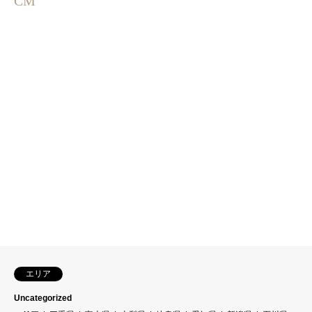
CM
エリア
Uncategorized