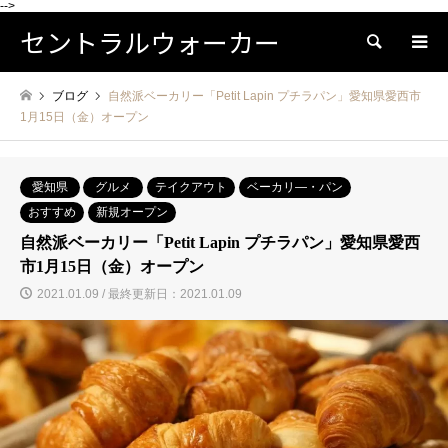
-->
セントラルウォーカー
検索
ブログ
自然派ベーカリー「Petit Lapin プチラパン」愛知県愛西市
1月15日（金）オープン
愛知県
グルメ
テイクアウト
ベーカリ―・パン
おすすめ
新規オープン
自然派ベーカリー「Petit Lapin プチラパン」愛知県愛西
市1月15日（金）オープン
2021.01.09 / 最終更新日：2021.01.09