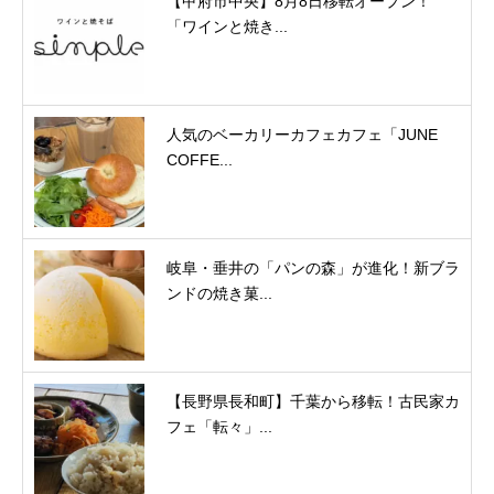
【甲府市中央】8月8日移転オープン！
「ワインと焼き...
人気のベーカリーカフェカフェ「JUNE
COFFE...
岐阜・垂井の「パンの森」が進化！新ブラ
ンドの焼き菓...
【長野県長和町】千葉から移転！古民家カ
フェ「転々」...