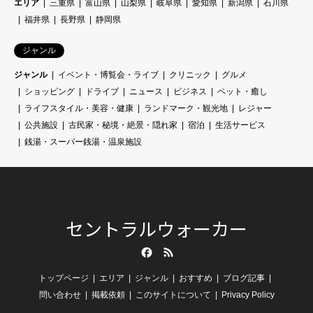
エリア
三重県
富山県
山梨県
岐阜県
愛知県
新潟県
石川県
福井県
長野県
静岡県
ジャンル
ジャンル
イベント・博覧会・ライブ
クリニック
グルメ
ショッピング
ドライブ
ニュース
ビジネス
ペット・癒し
ライフスタイル・美容・健康
ランドマーク・観光地
レジャー
公共施設
古民家・秘境・絶景・隠れ家
宿泊
生活サービス
銭湯・スーパー銭湯・温泉施設
セントラルウォーカー
Facebook
RSS
トップページ
エリア
ジャンル
おすすめ
ブログ記事
問い合わせ
掲載依頼
このサイトについて
Privacy Policy