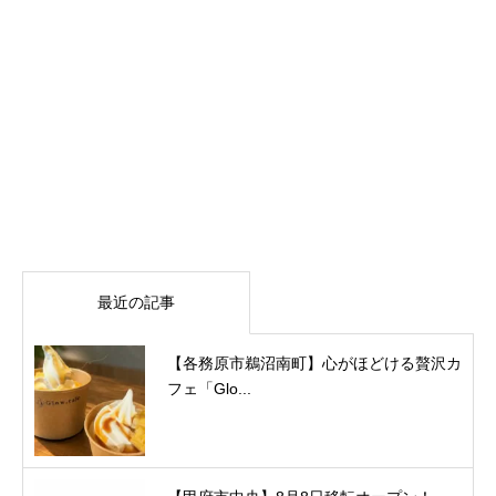
最近の記事
【各務原市鵜沼南町】心がほどける贅沢カ
フェ「Glo...