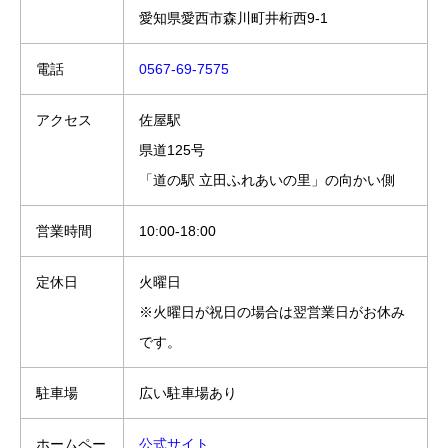
愛知県愛西市森川町井桁西9-1
電話
0567-69-7575
アクセス
佐屋駅
県道125号
「道の駅 立田ふれあいの里」の向かい側
営業時間
10:00-18:00
定休日
火曜日
※火曜日が祝日の場合は翌営業日がお休み
です。
駐車場
広い駐車場あり
ホームペー
公式サイト