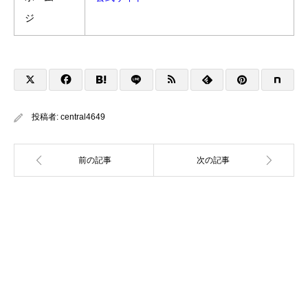
ジ
投稿者:
central4649