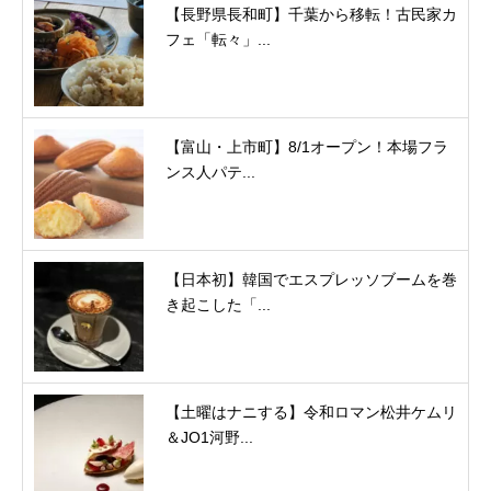
【長野県長和町】千葉から移転！古民家カ
フェ「転々」...
【富山・上市町】8/1オープン！本場フラ
ンス人パテ...
【日本初】韓国でエスプレッソブームを巻
き起こした「...
【土曜はナニする】令和ロマン松井ケムリ
＆JO1河野...