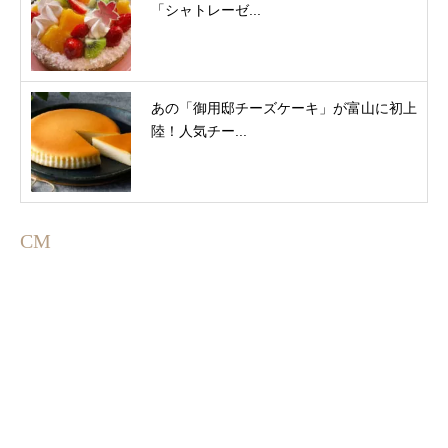
「シャトレーゼ...
あの「御用邸チーズケーキ」が富山に初上
陸！人気チー...
CM