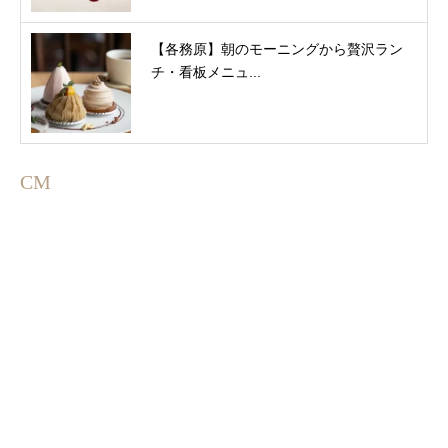
【各務原】朝のモーニングから贅沢ラン
チ・看板メニュ...
CM