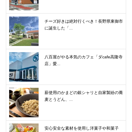
チーズ好きは絶対行くべき！長野県東御市
に誕生した「...
八百屋がやる本気のカフェ「ダcafe高隆寺
店」愛...
薪使用のかまどの銀シャリと自家製紛の蕎
麦とうどん、...
安心安全な素材を使用し洋菓子や和菓子