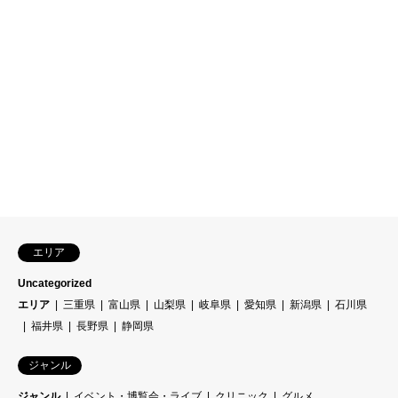
エリア
Uncategorized
エリア
三重県
富山県
山梨県
岐阜県
愛知県
新潟県
石川県
福井県
長野県
静岡県
ジャンル
ジャンル
イベント・博覧会・ライブ
クリニック
グルメ