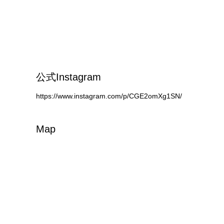
公式Instagram
https://www.instagram.com/p/CGE2omXg1SN/
Map