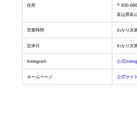
住所
〒930-08
富山県富
営業時間
わかり次
定休日
わかり次
Instagram
公式Insta
ホームページ
公式サイ