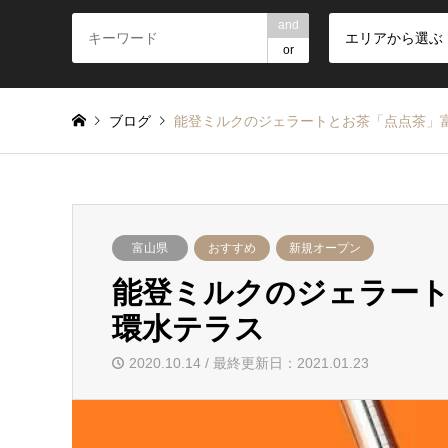
and
エリアから選ぶ
or
ブログ
能登ミルクのジェラートとお茶「点点茶」
富山県
おすすめ
新規オープン
能登ミルクのジェラート
環水テラス
2020.10.14 / 最終更新日：2021.01.23