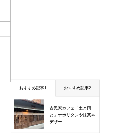
おすすめ記事1
おすすめ記事2
古民家カフェ「土と雨
と」ナポリタンや抹茶や
デザー…