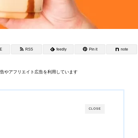
NE
RSS
feedly
Pin it
note
告やアフリエイト広告を利用しています
CLOSE