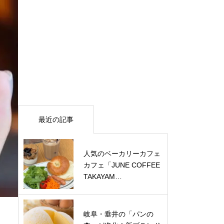
最近の記事
人気のベーカリーカフェ
カフェ「JUNE COFFEE
TAKAYAM…
岐阜・垂井の「パンの