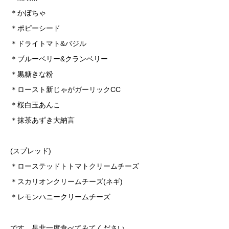
＊かぼちゃ
＊ポピーシード
＊ドライトマト&バジル
＊ブルーベリー&クランベリー
＊黒糖きな粉
＊ロースト新じゃがガーリックCC
＊桜白玉あんこ
＊抹茶あずき大納言
(スプレッド)
＊ローステッドトトマトクリームチーズ
＊スカリオンクリームチーズ(ネギ)
＊レモンハニークリームチーズ
です。是非一度食べてみてください。