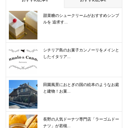
甜菜糖のシュークリームがおすすめシンプ
ルを 追求す...
シチリア島のお菓子カンノーリをメインと
したイタリア...
田園風景におとぎの国の絵本のようなお庭
と建物！お菓...
長野の人気ドーナツ専門店「ラーゴムドー
ナツ」が若槻...