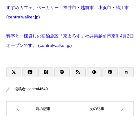
すすめカフェ、ベーカリー！福井市・越前市・小浜市・鯖江市
(centralwalker.jp)
料亭と一棟貸しの宿泊施設「京よろず」福井県越前市京町4月2日
オープンです。 (centralwalker.jp)
投稿者:
central4649