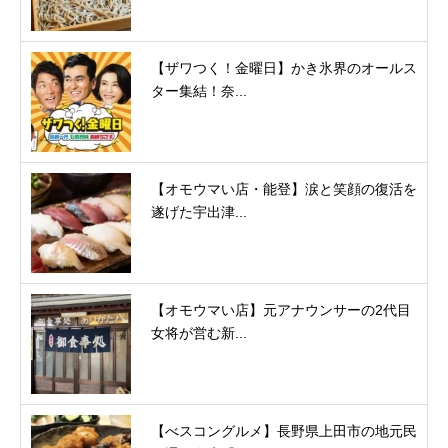
【ザワつく！金曜日】かき氷界のオールス
ター集結！奈...
【オモウマい店・能登】涙と笑顔の復活を
遂げた宇出津...
【オモウマい店】元アナウンサーの2代目
女将が営む新...
【べスコングルメ】長野県上田市の地元民