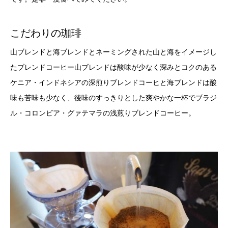
こだわりの珈琲
山ブレンドと海ブレンドとネーミングされた山と海をイメージし
たブレンドコーヒー山ブレンドは酸味が少なく深みとコクのある
ケニア・インドネシアの深煎りブレンドコーヒと海ブレンドは酸
味も苦味も少なく、後味のすっきりとした爽やかな一杯でブラジ
ル・コロンビア・グァテマラの浅煎りブレンドコーヒー。