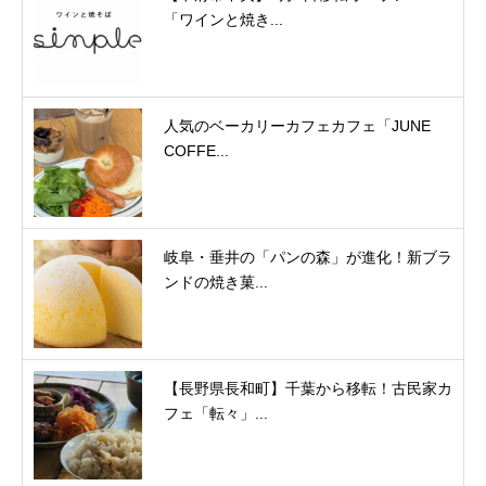
「ワインと焼き...
人気のベーカリーカフェカフェ「JUNE
COFFE...
岐阜・垂井の「パンの森」が進化！新ブラ
ンドの焼き菓...
【長野県長和町】千葉から移転！古民家カ
フェ「転々」...