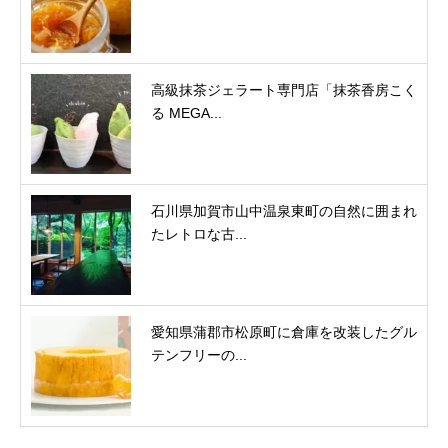
高級抹茶ジェラート専門店「抹茶香房こく
る MEGA...
石川県加賀市山中温泉東町の自然に囲まれ
たレトロな古...
愛知県蒲郡市松原町に倉庫を改装したグル
テンフリーの...