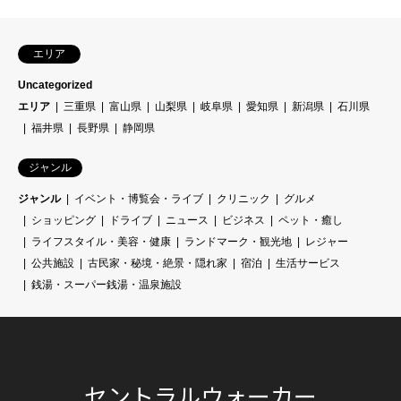
エリア
Uncategorized
エリア
三重県
富山県
山梨県
岐阜県
愛知県
新潟県
石川県
福井県
長野県
静岡県
ジャンル
ジャンル
イベント・博覧会・ライブ
クリニック
グルメ
ショッピング
ドライブ
ニュース
ビジネス
ペット・癒し
ライフスタイル・美容・健康
ランドマーク・観光地
レジャー
公共施設
古民家・秘境・絶景・隠れ家
宿泊
生活サービス
銭湯・スーパー銭湯・温泉施設
セントラルウォーカー