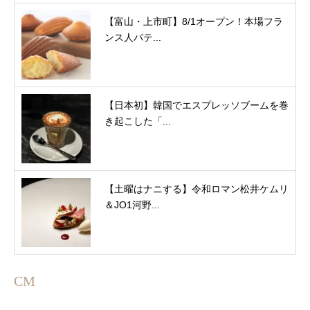
【富山・上市町】8/1オープン！本場フラ
ンス人パテ...
【日本初】韓国でエスプレッソブームを巻
き起こした「...
【土曜はナニする】令和ロマン松井ケムリ
＆JO1河野...
CM