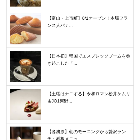
【富山・上市町】8/1オープン！本場フラ
ンス人パテ...
【日本初】韓国でエスプレッソブームを巻
き起こした「...
【土曜はナニする】令和ロマン松井ケムリ
＆JO1河野...
【各務原】朝のモーニングから贅沢ラン
チ・看板メニュ...