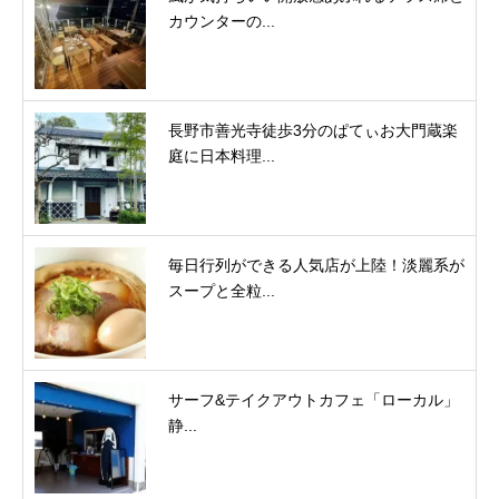
カウンターの...
長野市善光寺徒歩3分のぱてぃお大門蔵楽
庭に日本料理...
毎日行列ができる人気店が上陸！淡麗系が
スープと全粒...
サーフ&テイクアウトカフェ「ローカル」
静...