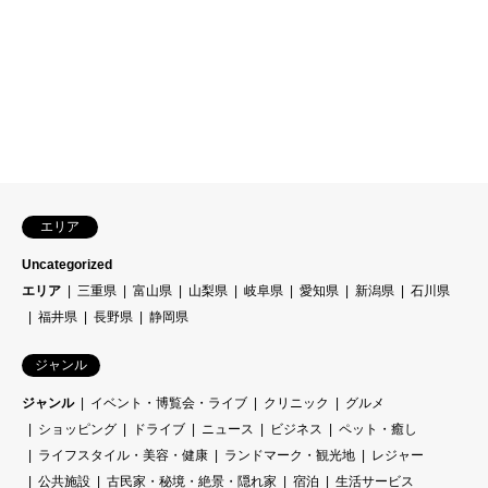
エリア
Uncategorized
エリア
三重県
富山県
山梨県
岐阜県
愛知県
新潟県
石川県
福井県
長野県
静岡県
ジャンル
ジャンル
イベント・博覧会・ライブ
クリニック
グルメ
ショッピング
ドライブ
ニュース
ビジネス
ペット・癒し
ライフスタイル・美容・健康
ランドマーク・観光地
レジャー
公共施設
古民家・秘境・絶景・隠れ家
宿泊
生活サービス