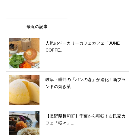
最近の記事
人気のベーカリーカフェカフェ「JUNE
COFFE...
岐阜・垂井の「パンの森」が進化！新ブラ
ンドの焼き菓...
【長野県長和町】千葉から移転！古民家カ
フェ「転々」...