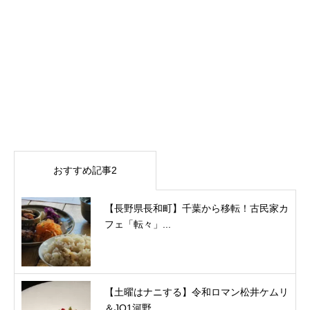
おすすめ記事2
【長野県長和町】千葉から移転！古民家カ
フェ「転々」...
【土曜はナニする】令和ロマン松井ケムリ
＆JO1河野...