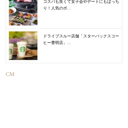
コスパも良くて女子会やデートにもばっち
り！人気のポ...
ドライブスルー店舗「スターバックスコー
ヒー豊明店」...
CM