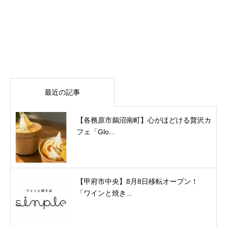
最近の記事
【各務原市鵜沼南町】心がほどける贅沢カ
フェ「Glo...
【甲府市中央】8月8日移転オープン！
「ワインと焼き...