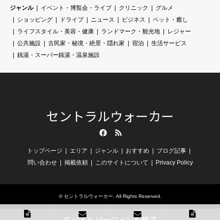
ジャンル
イベント・博覧会・ライブ
クリニック
グルメ
ショッピング
ドライブ
ニュース
ビジネス
ペット・癒し
ライフスタイル・美容・健康
ランドマーク・観光地
レジャー
公共施設
古民家・秘境・絶景・隠れ家
宿泊
生活サービス
銭湯・スーパー銭湯・温泉施設
セントラルウォーカー
Facebook
RSS
トップページ
エリア
ジャンル
おすすめ
ブログ記事
問い合わせ
掲載依頼
このサイトについて
Privacy Policy
©
セントラルウォーカー
. All Rights Reserved.
モバイルバージョンを終了