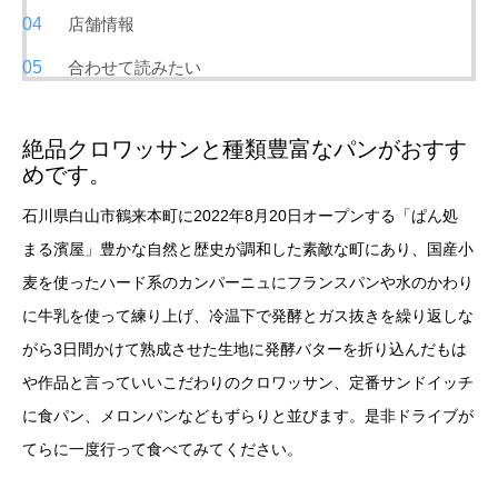
店舗情報
合わせて読みたい
絶品クロワッサンと種類豊富なパンがおすす
めです。
石川県白山市鶴来本町に2022年8月20日オープンする「ぱん処
まる濱屋」豊かな自然と歴史が調和した素敵な町にあり、国産小
麦を使ったハード系のカンパーニュにフランスパンや水のかわり
に牛乳を使って練り上げ、冷温下で発酵とガス抜きを繰り返しな
がら3日間かけて熟成させた生地に発酵バターを折り込んだもは
や作品と言っていいこだわりのクロワッサン、定番サンドイッチ
に食パン、メロンパンなどもずらりと並びます。是非ドライブが
てらに一度行って食べてみてください。