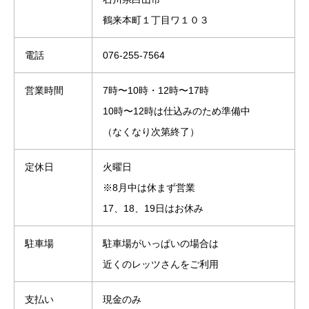
鶴来本町１丁目ワ１０３
電話
076-255-7564
営業時間
7時〜10時・12時〜17時
10時〜12時は仕込みのため準備中
（なくなり次第終了）
定休日
火曜日
※8月中は休まず営業
17、18、19日はお休み
駐車場
駐車場がいっぱいの場合は
近くのレッツさんをご利用
支払い
現金のみ