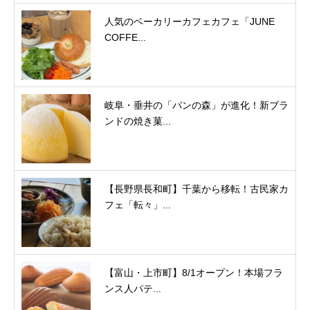
人気のベーカリーカフェカフェ「JUNE
COFFE...
岐阜・垂井の「パンの森」が進化！新ブラ
ンドの焼き菓...
【長野県長和町】千葉から移転！古民家カ
フェ「転々」...
【富山・上市町】8/1オープン！本場フラ
ンス人パテ...