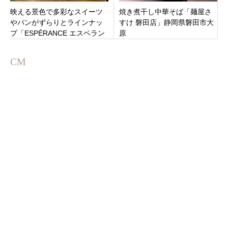
映える景色で多彩なスイーツ
焼き煮干し中華そば「麺屋さ
やパンがずらりとラインナッ
すけ 磐田店」静岡県磐田市大
プ「ESPÉRANCE エスペラン
原
ス」山梨県南都留郡富士河口
湖町
CM