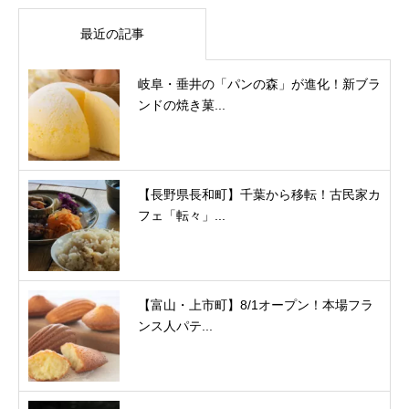
最近の記事
岐阜・垂井の「パンの森」が進化！新ブラ
ンドの焼き菓...
【長野県長和町】千葉から移転！古民家カ
フェ「転々」...
【富山・上市町】8/1オープン！本場フラ
ンス人パテ...