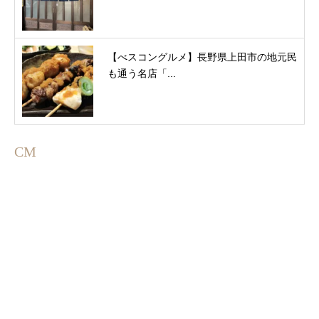
【べスコングルメ】長野県上田市の地元民
も通う名店「...
CM