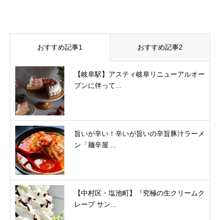
おすすめ記事1
おすすめ記事2
【岐阜駅】アスティ岐阜リニューアルオー
プンに伴って...
旨いが辛い！辛いが旨いの辛旨豚汁ラーメ
ン「麺辛屋 ...
【中村区・塩池町】『究極の生クリームク
レープ サン...