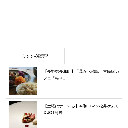
おすすめ記事2
【長野県長和町】千葉から移転！古民家カ
フェ「転々」...
【土曜はナニする】令和ロマン松井ケムリ
＆JO1河野...