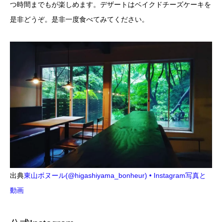
つ時間までもが楽しめます。デザートはベイクドチーズケーキを
是非どうぞ。是非一度食べてみてください。
出典
東山ボヌール(@higashiyama_bonheur) • Instagram写真と
動画