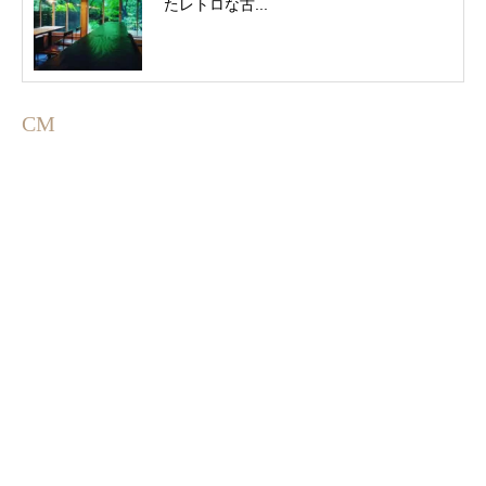
たレトロな古...
CM