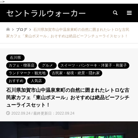
-->
セントラルウォーカー
検索
ブログ
石川県加賀市山中温泉東町の自然に囲まれたレトロな古民
家カフェ「東山ボヌール」おそすめは絶品ビーフシチューライスセット！
石川県
カフェ・喫茶店
グルメ
スイーツ・パンケーキ・洋菓子・和菓子
ランドマーク・観光地
古民家・秘境・絶景・隠れ家
おすすめ
人気店
石川県加賀市山中温泉東町の自然に囲まれたレトロな古
民家カフェ「東山ボヌール」おそすめは絶品ビーフシチ
ューライスセット！
2022.09.24 / 最終更新日：2022.09.24