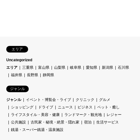
エリア
Uncategorized
エリア
三重県
富山県
山梨県
岐阜県
愛知県
新潟県
石川県
福井県
長野県
静岡県
ジャンル
ジャンル
イベント・博覧会・ライブ
クリニック
グルメ
ショッピング
ドライブ
ニュース
ビジネス
ペット・癒し
ライフスタイル・美容・健康
ランドマーク・観光地
レジャー
公共施設
古民家・秘境・絶景・隠れ家
宿泊
生活サービス
銭湯・スーパー銭湯・温泉施設