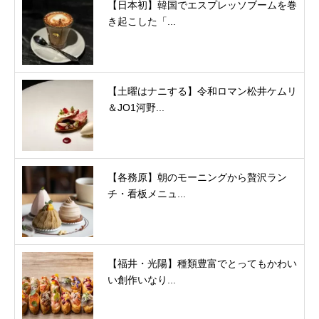
【日本初】韓国でエスプレッソブームを巻
き起こした「...
【土曜はナニする】令和ロマン松井ケムリ
＆JO1河野...
【各務原】朝のモーニングから贅沢ラン
チ・看板メニュ...
【福井・光陽】種類豊富でとってもかわい
い創作いなり...