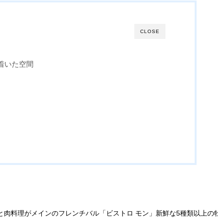
CLOSE
着いた空間
蠣と肉料理がメインのフレンチバル「ビストロ モン」新鮮な5種類以上の