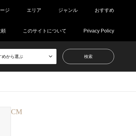
ージ
エリア
ジャンル
おすすめ
依頼
このサイトについて
Privacy Policy
すめから選ぶ
CM