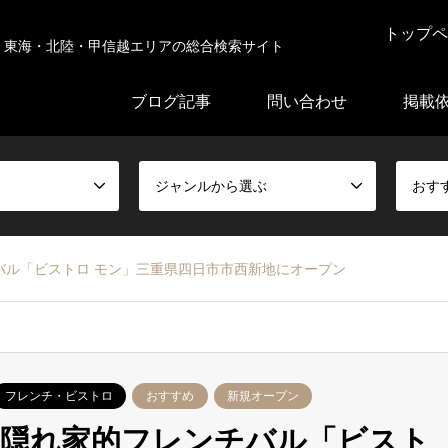
トップペ
東海・北陸・甲信越エリアの総合検索サイト
ブログ記事
問い合わせ
掲載
ジャンルから選ぶ
おす
バル「ビストロ モン」三重県四日市市西新地にオープン
フレンチ・ビストロ
おすすめ
新規オープン
の隠れ家的フレンチバル「ビスト