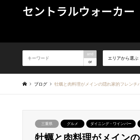
セントラルウォーカー
and
エリアから選ぶ
or
ブログ
牡蠣と肉料理がメインの隠れ家的フレンチ
三重県
グルメ
ダイニング・ワインバー
牡蠣と肉料理がメイン