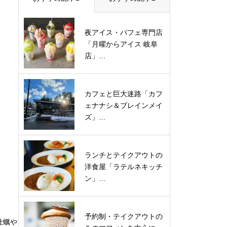
夜アイス・パフェ専門店
「月曜からアイス 岐阜
店」…
カフェと巨大迷路「カフ
ェナナシ＆ブレインメイ
ズ」…
ランチとテイクアウトの
洋食屋「ラテルネキッチ
ン」…
予約制・テイクアウトの
牡蠣や