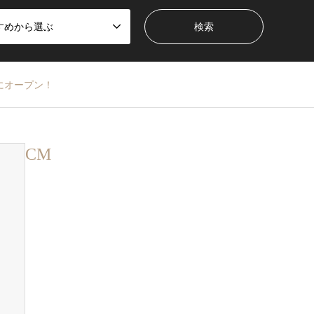
すめから選ぶ
にオープン！
CM