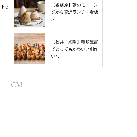
【各務原】朝のモーニン
て下さ
グから贅沢ランチ・看板
メニ…
【福井・光陽】種類豊富
でとってもかわいい創作
いな…
CM