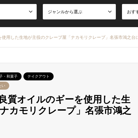
ジャンルから選ぶ
おす
を使用した生地が主役のクレープ屋「ナカモリクレープ」名張市鴻之台
子・和菓子
テイクアウト
たい
良質オイルのギーを使用した生
ナカモリクレープ」名張市鴻之