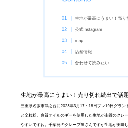
生地が最高にうまい！売り
公式Instagram
map
店舗情報
合わせて読みたい
生地が最高にうまい！売り切れ続出で話
三重県名張市鴻之台に2023年3月17・18日プレ19日
と全粒粉、良質オイルのギーを使用した生地が主役のクレ
やすいですね。千葉発のクレープ屋さんですが生地が美味