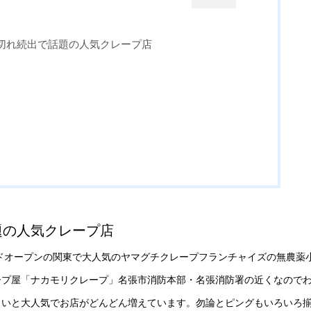
切れ続出で話題の人気クレープ店
題の人気クレープ店
グランドオープンの関東で大人気のヤマグチクレープフランチャイズの無農薬
ープ屋「ナカモリクレープ」名張市消防本部・名張消防署の近くなので
しいと大人気でお店がどんどん増えています。勿論とピングもいろいろ