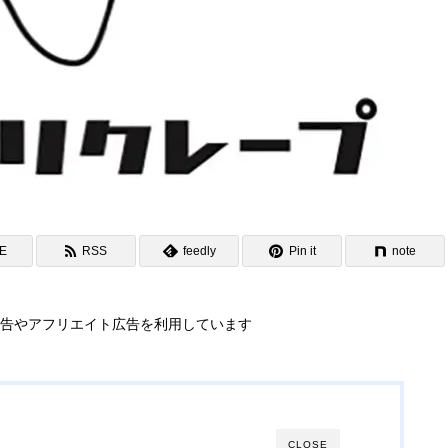
NE
RSS
feedly
Pin it
note
告やアフリエイト広告を利用しています
CLOSE