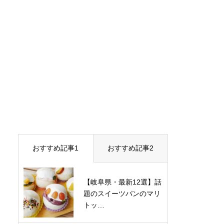
おすすめ記事1
おすすめ記事2
【岐阜県・最新12選】話
題のスイーツパンのマリ
トッ…