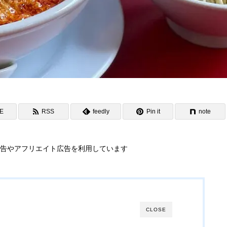
NE
RSS
feedly
Pin it
note
告やアフリエイト広告を利用しています
CLOSE