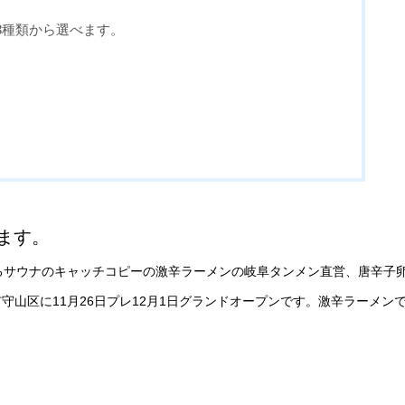
3種類から選べます。
ます。
食べるサウナのキャッチコピーの激辛ラーメンの岐阜タンメン直営、唐辛子
山区に11月26日プレ12月1日グランドオープンです。激辛ラーメン