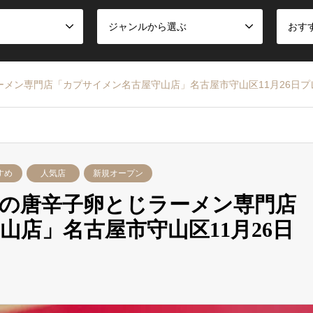
ジャンルから選ぶ
おす
メン専門店「カプサイメン名古屋守山店」名古屋市守山区11月26日プ
すめ
人気店
新規オープン
の唐辛子卵とじラーメン専門店
店」名古屋市守山区11月26日