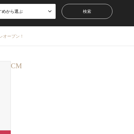
すめから選ぶ
レオープン！
CM