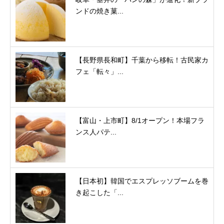
ンドの焼き菓...
【長野県長和町】千葉から移転！古民家カ
フェ「転々」...
【富山・上市町】8/1オープン！本場フラ
ンス人パテ...
【日本初】韓国でエスプレッソブームを巻
き起こした「...