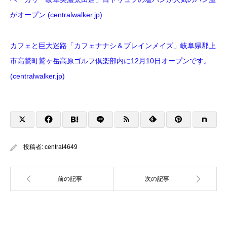
がオープン (centralwalker.jp)
カフェと巨大迷路「カフェナナシ＆ブレインメイズ」岐阜県郡上
市高鷲町鷲ヶ岳高原ゴルフ倶楽部内に12月10日オープンです。
(centralwalker.jp)
投稿者:
central4649