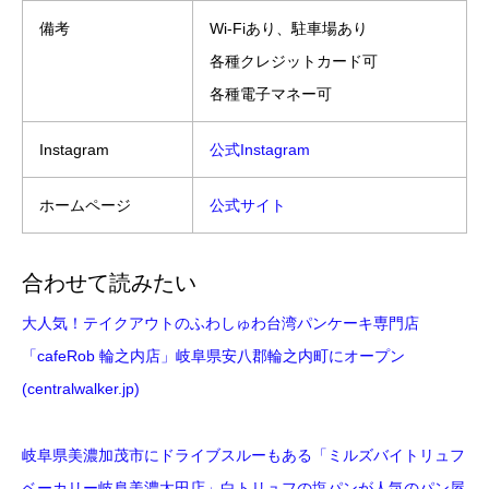
備考
Wi-Fiあり、駐車場あり
各種クレジットカード可
各種電子マネー可
Instagram
公式Instagram
ホームページ
公式サイト
合わせて読みたい
大人気！テイクアウトのふわしゅわ台湾パンケーキ専門店
「cafeRob 輪之内店」岐阜県安八郡輪之内町にオープン
(centralwalker.jp)
岐阜県美濃加茂市にドライブスルーもある「ミルズバイトリュフ
ベーカリー岐阜美濃太田店」白トリュフの塩パンが人気のパン屋