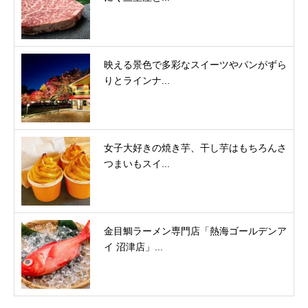
映える景色で多彩なスイーツやパンがずら
りとラインナ...
女子大好きの焼き芋、干し芋はもちろんさ
つまいもスイ...
金目鯛ラーメン専門店「熱海ゴールデンア
イ 沼津店」...