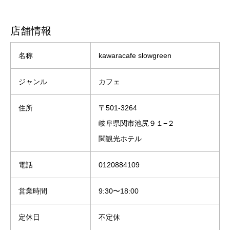
店舗情報
名称
kawaracafe slowgreen
ジャンル
カフェ
住所
〒501-3264
岐阜県関市池尻９１−２
関観光ホテル
電話
0120884109
営業時間
9:30〜18:00
定休日
不定休