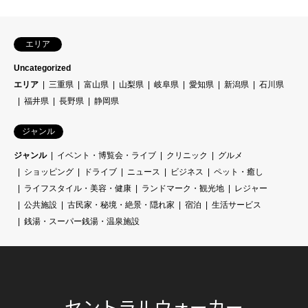
エリア
Uncategorized
エリア
三重県
富山県
山梨県
岐阜県
愛知県
新潟県
石川県
福井県
長野県
静岡県
ジャンル
ジャンル
イベント・博覧会・ライブ
クリニック
グルメ
ショッピング
ドライブ
ニュース
ビジネス
ペット・癒し
ライフスタイル・美容・健康
ランドマーク・観光地
レジャー
公共施設
古民家・秘境・絶景・隠れ家
宿泊
生活サービス
銭湯・スーパー銭湯・温泉施設
セントラルウォーカー