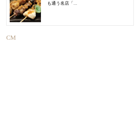
も通う名店「...
CM