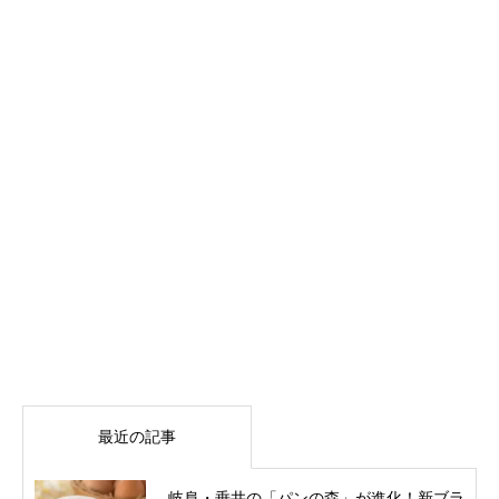
最近の記事
岐阜・垂井の「パンの森」が進化！新ブラ