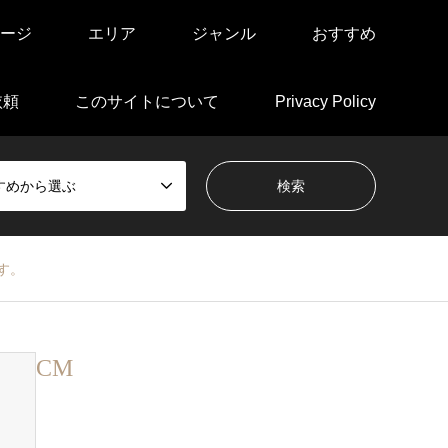
ージ
エリア
ジャンル
おすすめ
依頼
このサイトについて
Privacy Policy
すめから選ぶ
す。
CM