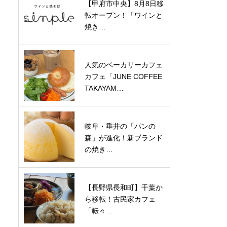
【甲府市中央】8月8日移
転オープン！「ワインと
焼き…
人気のベーカリーカフェ
カフェ「JUNE COFFEE
TAKAYAM…
岐阜・垂井の「パンの
森」が進化！新ブランド
の焼き…
【長野県長和町】千葉か
ら移転！古民家カフェ
「転々…