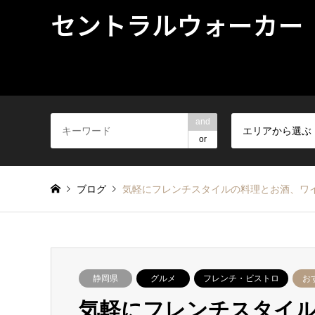
セントラルウォーカー
and
エリアから選ぶ
or
ブログ
気軽にフレンチスタイルの料理とお酒、ワイ
静岡県
グルメ
フレンチ・ビストロ
お
気軽にフレンチスタイ