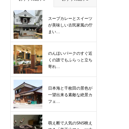
スープカレーとスイーツ
が美味しい古民家風の佇
まい…
のんほいパークのすぐ近
くの誰でもふらっと立ち
寄れ…
日本海と千枚田の景色が
一望出来る素敵な絶景カ
フェ…
萌え断で人気のSNS映え