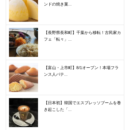
ンドの焼き菓...
【長野県長和町】千葉から移転！古民家カ
フェ「転々」...
【富山・上市町】8/1オープン！本場フラ
ンス人パテ...
【日本初】韓国でエスプレッソブームを巻
き起こした「...