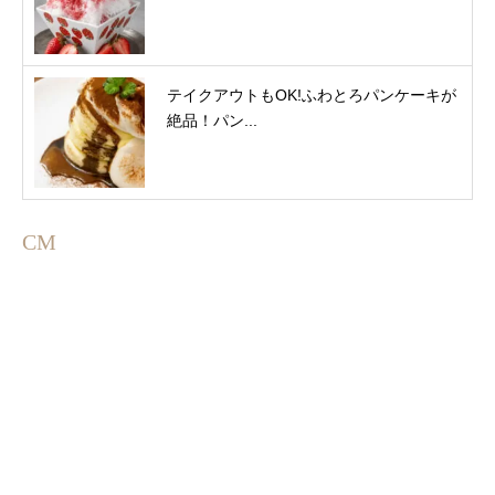
テイクアウトもOK!ふわとろパンケーキが
絶品！パン...
CM