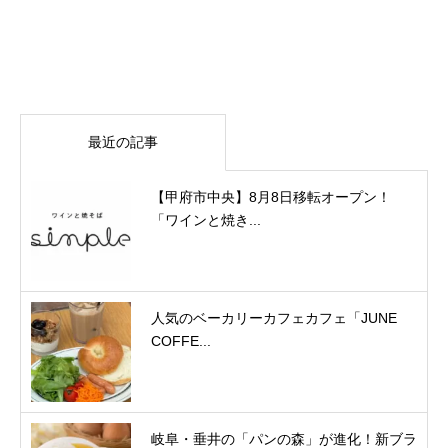
最近の記事
【甲府市中央】8月8日移転オープン！
「ワインと焼き...
人気のベーカリーカフェカフェ「JUNE
COFFE...
岐阜・垂井の「パンの森」が進化！新ブラ