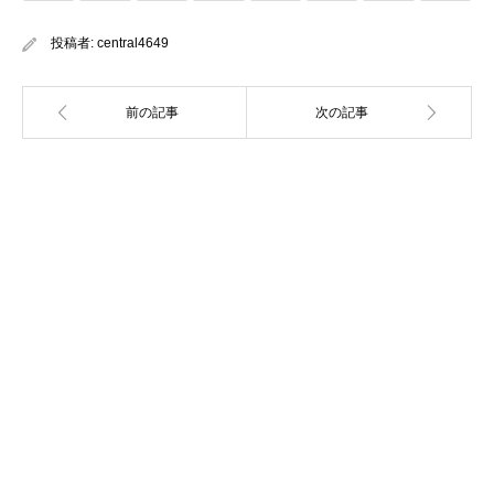
投稿者:
central4649