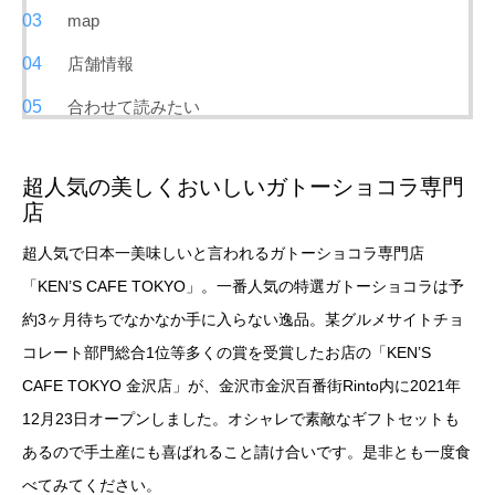
map
店舗情報
合わせて読みたい
超人気の美しくおいしいガトーショコラ専門
店
超人気で日本一美味しいと言われるガトーショコラ専門店
「KEN’S CAFE TOKYO」。一番人気の特選ガトーショコラは予
約3ヶ月待ちでなかなか手に入らない逸品。某グルメサイトチョ
コレート部門総合1位等多くの賞を受賞したお店の「KEN’S
CAFE TOKYO 金沢店」が、金沢市金沢百番街Rinto内に2021年
12月23日オープンしました。オシャレで素敵なギフトセットも
あるので手土産にも喜ばれること請け合いです。是非とも一度食
べてみてください。