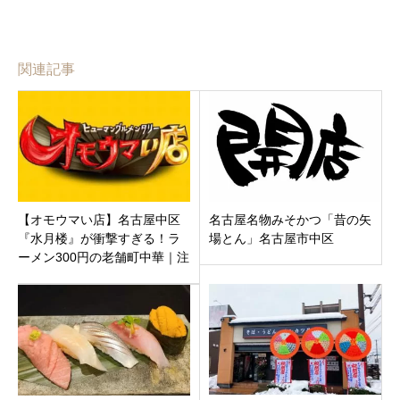
関連記事
【オモウマい店】名古屋中区
名古屋名物みそかつ「昔の矢
『水月楼』が衝撃すぎる！ラ
場とん」名古屋市中区
ーメン300円の老舗町中華｜注
文はすぐ頼まないと行けな
い！？