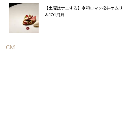
【土曜はナニする】令和ロマン松井ケムリ
＆JO1河野...
CM