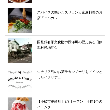
スパイスの効いたスリランカ家庭料理のお
店「ニルカレ...
国登録有形文化財の西洋風の歴史ある旧伊
深村役場庁舎...
シチリア島のお菓子カンノーリをメインと
したイタリア...
【小松市長崎町】7/7オープン！全国1位の
バームク...