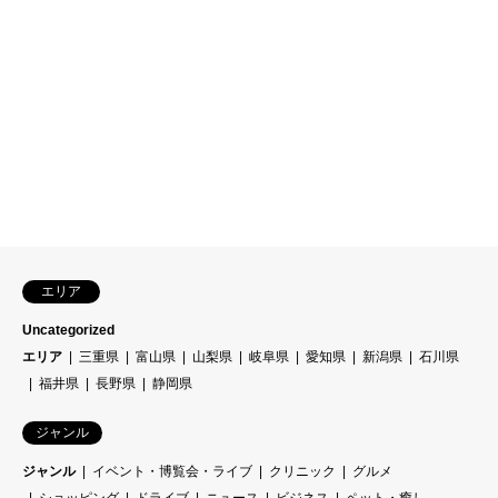
エリア
Uncategorized
エリア
三重県
富山県
山梨県
岐阜県
愛知県
新潟県
石川県
福井県
長野県
静岡県
ジャンル
ジャンル
イベント・博覧会・ライブ
クリニック
グルメ
ショッピング
ドライブ
ニュース
ビジネス
ペット・癒し