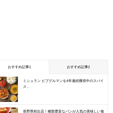
おすすめ記事1
おすすめ記事2
ミシュラン ビブグルマンを4年連続獲得中のスパイ
ス...
長野県初出店！種類豊富なパンが人気の美味しい食