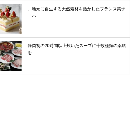
。地元に自生する天然素材を活かしたフランス菓子
「ハ...
静岡初の20時間以上炊いたスープに十数種類の薬膳
を...