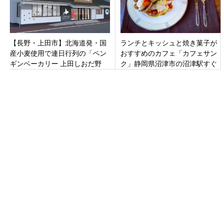
【長野・上田市】北海道発・国
ランチとキッシュと焼き菓子が
産小麦使用で連日行列の「ペン
おすすめのカフェ「カフェサン
ギンベーカリー 上田しおだ野
ク」静岡県沼津市の沼津駅すぐ
店」がオープン！種類も豊富で
す