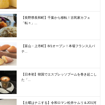
【長野県長和町】千葉から移転！古民家カフェ
「転々」...
【富山・上市町】8/1オープン！本場フランス人パ
テ...
【日本初】韓国でエスプレッソブームを巻き起こし
た「...
【土曜はナニする】令和ロマン松井ケムリ＆JO1河