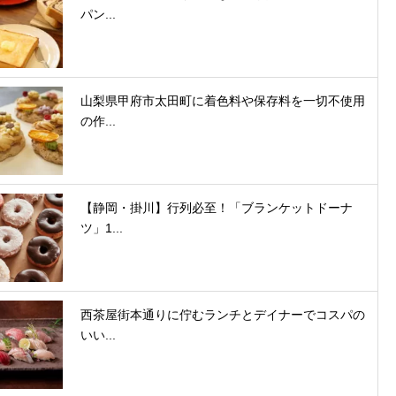
パン...
山梨県甲府市太田町に着色料や保存料を一切不使用
の作...
【静岡・掛川】行列必至！「ブランケットドーナ
ツ」1...
西茶屋街本通りに佇むランチとデイナーでコスパの
いい...