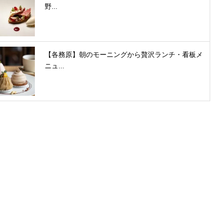
野...
【各務原】朝のモーニングから贅沢ランチ・看板メ
ニュ...