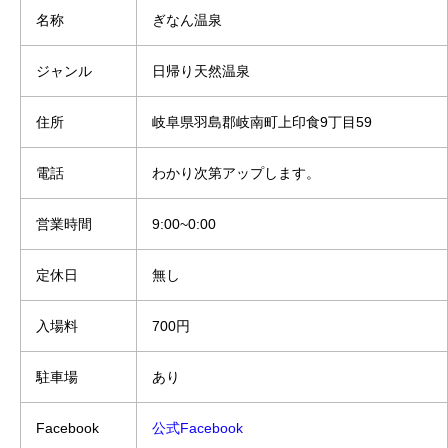
名称
ぎなん温泉
ジャンル
日帰り天然温泉
住所
岐阜県羽島郡岐南町上印食9丁目59
電話
わかり次第アップします。
営業時間
9:00~0:00
定休日
無し
入場料
700円
駐車場
あり
Facebook
公式Facebook