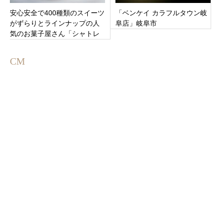
安心安全で400種類のスイーツ
「ベンケイ カラフルタウン岐
がずらりとラインナップの人
阜店」岐阜市
気のお菓子屋さん「シャトレ
ーゼ 豊橋牧野店」愛知県豊橋
市
CM