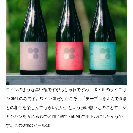
ワインのような黒い瓶ですがおしゃれですね。ボトルのサイズは
750MLのみです。ワイン屋だからこそ、「テーブルを囲んで食事
との相性を楽しんでもらいたい」という強い想いとのことで、シ
ャンパンを入れるものと同じ瓶で750MLのボトルにしたそうで
す。この3種のビールは