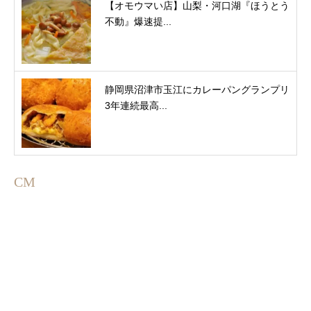
【オモウマい店】山梨・河口湖『ほうとう
不動』爆速提...
静岡県沼津市玉江にカレーパングランプリ
3年連続最高...
CM