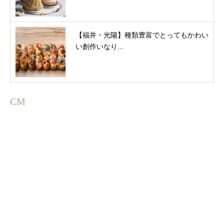
【福井・光陽】種類豊富でとってもかわい
い創作いなり...
CM