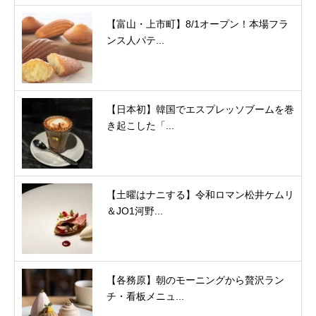
【富山・上市町】8/1オープン！本場フラ
ンス人パテ...
【日本初】韓国でエスプレッソブームを巻
き起こした「...
【土曜はナニする】令和ロマン松井ケムリ
＆JO1河野...
【各務原】朝のモーニングから贅沢ラン
チ・看板メニュ...