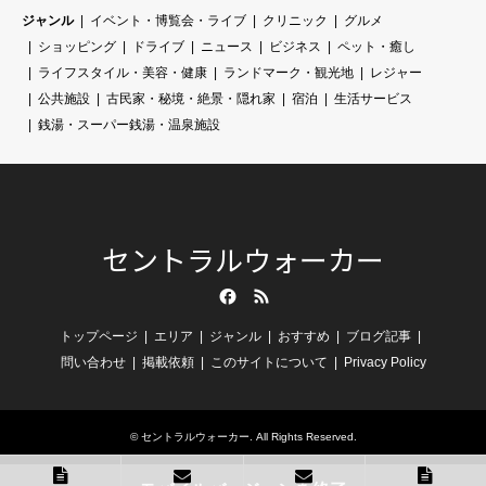
ジャンル
イベント・博覧会・ライブ
クリニック
グルメ
ショッピング
ドライブ
ニュース
ビジネス
ペット・癒し
ライフスタイル・美容・健康
ランドマーク・観光地
レジャー
公共施設
古民家・秘境・絶景・隠れ家
宿泊
生活サービス
銭湯・スーパー銭湯・温泉施設
セントラルウォーカー
Facebook
RSS
トップページ
エリア
ジャンル
おすすめ
ブログ記事
問い合わせ
掲載依頼
このサイトについて
Privacy Policy
©
セントラルウォーカー
. All Rights Reserved.