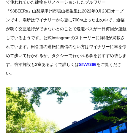
て使われていた建物をリノベーションしたブルワリー
「98BEERs」山梨県甲州市塩山福生里に2022年9月23日オープ
ンです。場所はワイナリーから更に700m上った山の中で、道幅
が狭く交互通行ができないとのことで送迎バスが一日何回か運航
しているようです。公式Instagramのストーリーに詳細が掲載さ
れています。田舎道の運転に自信のない方はワイナリーに車を停
めて歩いて行かれるか、タクシーで行かれる事をおすすめ致しま
す。宿泊施設も3室あるようで詳しくは
STAY366
をご覧くださ
い。