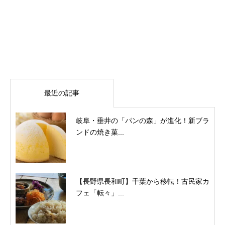
最近の記事
岐阜・垂井の「パンの森」が進化！新ブラ
ンドの焼き菓...
【長野県長和町】千葉から移転！古民家カ
フェ「転々」...