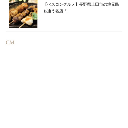
【べスコングルメ】長野県上田市の地元民
も通う名店「...
CM