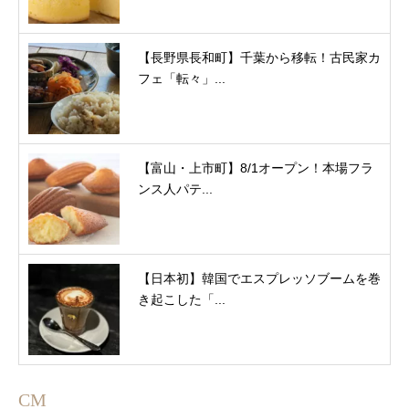
【長野県長和町】千葉から移転！古民家カ
フェ「転々」...
【富山・上市町】8/1オープン！本場フラ
ンス人パテ...
【日本初】韓国でエスプレッソブームを巻
き起こした「...
CM