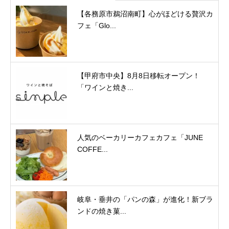
【各務原市鵜沼南町】心がほどける贅沢カ
フェ「Glo...
【甲府市中央】8月8日移転オープン！
「ワインと焼き...
人気のベーカリーカフェカフェ「JUNE
COFFE...
岐阜・垂井の「パンの森」が進化！新ブラ
ンドの焼き菓...