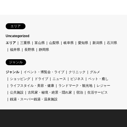
エリア
Uncategorized
エリア
三重県
富山県
山梨県
岐阜県
愛知県
新潟県
石川県
福井県
長野県
静岡県
ジャンル
ジャンル
イベント・博覧会・ライブ
クリニック
グルメ
ショッピング
ドライブ
ニュース
ビジネス
ペット・癒し
ライフスタイル・美容・健康
ランドマーク・観光地
レジャー
公共施設
古民家・秘境・絶景・隠れ家
宿泊
生活サービス
銭湯・スーパー銭湯・温泉施設