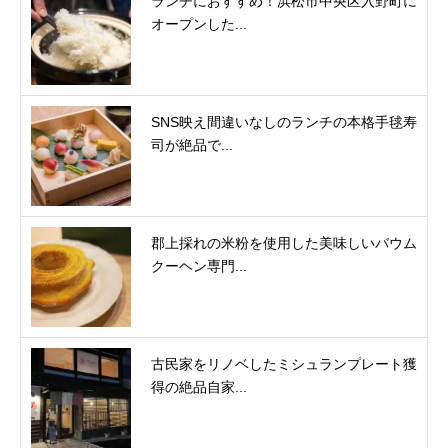
ランチにおすすめ！浜松市中央区入野町に
オープンした...
SNS映え間違いなしのランチの本格手毬寿
司が絶品で...
郡上採れの米粉を使用した美味しいバウム
クーヘン専門...
古民家をリノベしたミシュランプレート獲
得の絶品自家...