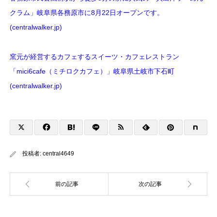
クラム」岐阜県各務原市に8月22日オープンです。
(centralwalker.jp)
窯元が経営するカフェするスイーツ・カフェレストラン
「mici6cafe（ミチロクカフェ）」岐阜県土岐市下石町
(centralwalker.jp)
投稿者:
central4649