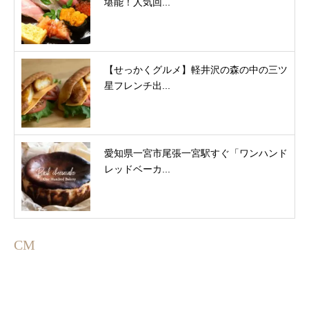
堪能！人気回...
【せっかくグルメ】軽井沢の森の中の三ツ
星フレンチ出...
愛知県一宮市尾張一宮駅すぐ「ワンハンド
レッドベーカ...
CM