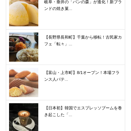
岐阜・垂井の「パンの森」が進化！新ブラ
ンドの焼き菓...
【長野県長和町】千葉から移転！古民家カ
フェ「転々」...
【富山・上市町】8/1オープン！本場フラ
ンス人パテ...
【日本初】韓国でエスプレッソブームを巻
き起こした「...