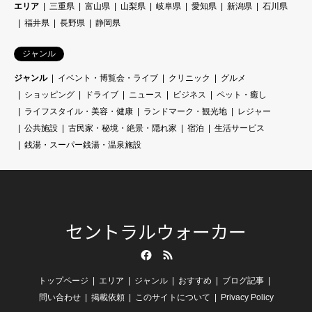
エリア
三重県
富山県
山梨県
岐阜県
愛知県
新潟県
石川県
福井県
長野県
静岡県
ジャンル
ジャンル
イベント・博覧会・ライブ
クリニック
グルメ
ショッピング
ドライブ
ニュース
ビジネス
ペット・癒し
ライフスタイル・美容・健康
ランドマーク・観光地
レジャー
公共施設
古民家・秘境・絶景・隠れ家
宿泊
生活サービス
銭湯・スーパー銭湯・温泉施設
セントラルウォーカー
Facebook
RSS
トップページ
エリア
ジャンル
おすすめ
ブログ記事
問い合わせ
掲載依頼
このサイトについて
Privacy Policy