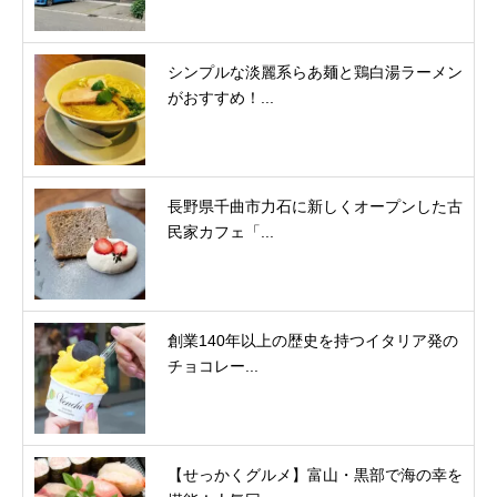
シンプルな淡麗系らあ麺と鶏白湯ラーメン
がおすすめ！...
長野県千曲市力石に新しくオープンした古
民家カフェ「...
創業140年以上の歴史を持つイタリア発の
チョコレー...
【せっかくグルメ】富山・黒部で海の幸を