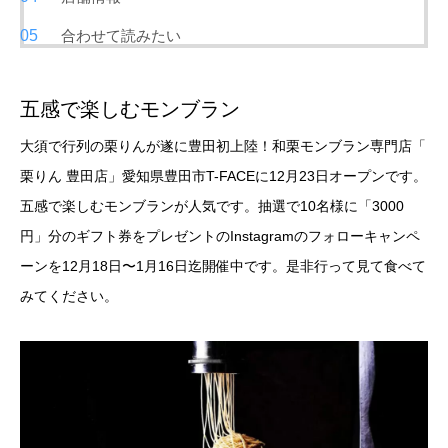
合わせて読みたい
五感で楽しむモンブラン
大須で行列の栗りんが遂に豊田初上陸！和栗モンブラン専門店「
栗りん 豊田店」愛知県豊田市T-FACEに12月23日オープンです。
五感で楽しむモンブランが人気です。抽選で10名様に「3000
円」分のギフト券をプレゼントのInstagramのフォローキャンペ
ーンを12月18日〜1月16日迄開催中です。是非行って見て食べて
みてください。