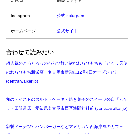
定休日
施設に準ずる
Instagram
公式Instagram
ホームページ
公式サイト
合わせて読みたい
超人気のとろとろっのわらび餅と飲むわらびもちも「とろり天使
のわらびもち新栄店」名古屋市新栄に12月4日オープンです
(centralwalker.jp)
和のテイストのタルト・ケーキ・焼き菓子のスイーツの店「ビケ
ット四間道店」愛知県名古屋市西区浅間神社前 (centralwalker.jp)
家製ドーナツやハンバーガーなどアメリカン西海岸風のカフェ