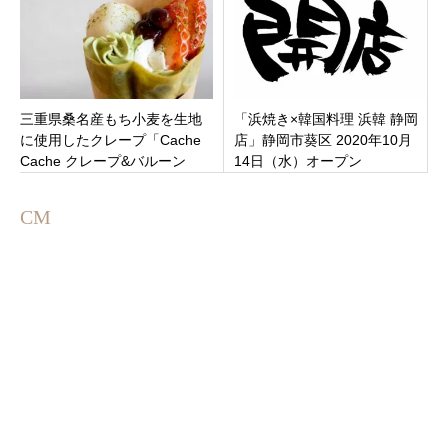
三重県桑名産もち小麦を生地
「浜焼き×韓国料理 浜韓 静岡
に使用したクレープ「Cache
店」静岡市葵区 2020年10月
Cache クレープ&バルーン
14日（水）オープン
shop」三重県桑名市一色町
CM