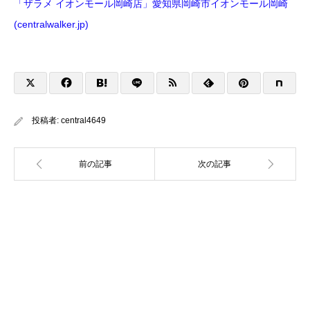
「ザラメ イオンモール岡崎店」愛知県岡崎市イオンモール岡崎
(centralwalker.jp)
投稿者:
central4649