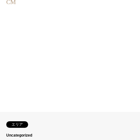
CM
エリア
Uncategorized