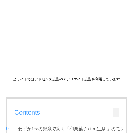
当サイトではアドセンス広告やアフリエイト広告を利用しています
Contents
わずか1㎜の錦糸で紡ぐ「和栗菓子kiito-生糸-」のモン