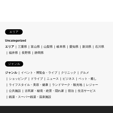
エリア
Uncategorized
エリア
三重県
富山県
山梨県
岐阜県
愛知県
新潟県
石川県
福井県
長野県
静岡県
ジャンル
ジャンル
イベント・博覧会・ライブ
クリニック
グルメ
ショッピング
ドライブ
ニュース
ビジネス
ペット・癒し
ライフスタイル・美容・健康
ランドマーク・観光地
レジャー
公共施設
古民家・秘境・絶景・隠れ家
宿泊
生活サービス
銭湯・スーパー銭湯・温泉施設