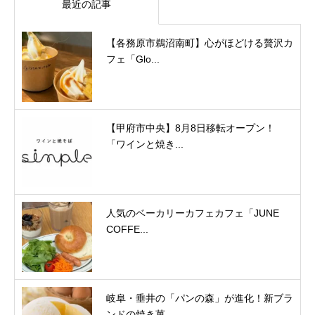
最近の記事
【各務原市鵜沼南町】心がほどける贅沢カ
フェ「Glo...
【甲府市中央】8月8日移転オープン！
「ワインと焼き...
人気のベーカリーカフェカフェ「JUNE
COFFE...
岐阜・垂井の「パンの森」が進化！新ブラ
ンドの焼き菓...