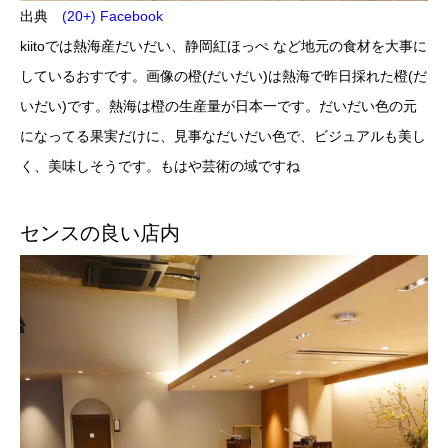
出典
(20+) Facebook
kiitoでは熱海産だいだい、静岡紅ほっぺ など地元の食材を大事に
しているおすです。画像の橙(だいだい)は熱海で昨日採れた橙(だ
いだい)です。熱海は橙の生産量が日本一です。だいだい色の元
になってる果実だけに、見事なだいだい色で、ビジュアルも美し
く、美味しそうです。もはや芸術の域ですね
センスの良い店内