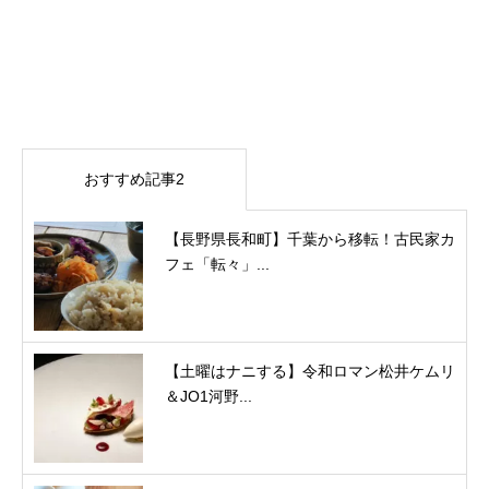
おすすめ記事2
【長野県長和町】千葉から移転！古民家カ
フェ「転々」...
【土曜はナニする】令和ロマン松井ケムリ
＆JO1河野...