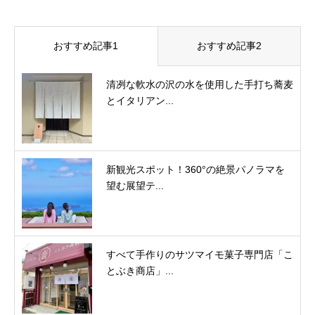
おすすめ記事1
おすすめ記事2
清冽な軟水の沢の水を使用した手打ち蕎麦
とイタリアン...
新観光スポット！360°の絶景パノラマを
望む展望テ...
すべて手作りのサツマイモ菓子専門店「こ
とぶき商店」...