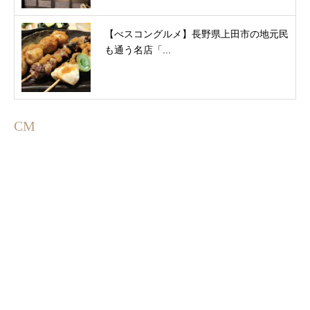
【べスコングルメ】長野県上田市の地元民
も通う名店「...
CM