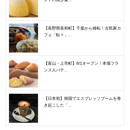
【長野県長和町】千葉から移転！古民家カ
フェ「転々」...
【富山・上市町】8/1オープン！本場フラ
ンス人パテ...
【日本初】韓国でエスプレッソブームを巻
き起こした「...