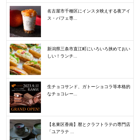
名古屋市千種区にインスタ映えする夜アイ
ス・パフェ専...
新潟県三条市直江町にいろいろ挟めておい
しい！ランチ...
生チョコサンド、ガトーショコラ等本格的
なチョコレー...
【名東区香南】暦とクラフトラテの専門店
「ユアラテ ...