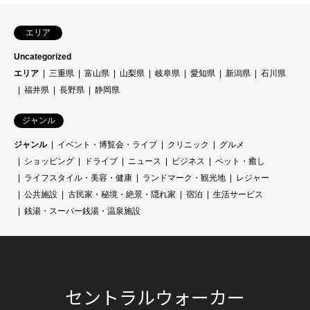
エリア
Uncategorized
エリア
三重県
富山県
山梨県
岐阜県
愛知県
新潟県
石川県
福井県
長野県
静岡県
ジャンル
ジャンル
イベント・博覧会・ライブ
クリニック
グルメ
ショッピング
ドライブ
ニュース
ビジネス
ペット・癒し
ライフスタイル・美容・健康
ランドマーク・観光地
レジャー
公共施設
古民家・秘境・絶景・隠れ家
宿泊
生活サービス
銭湯・スーパー銭湯・温泉施設
セントラルウォーカー