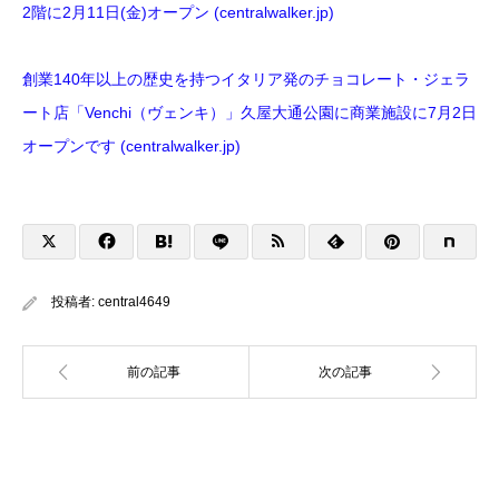
2階に2月11日(金)オープン (centralwalker.jp)
創業140年以上の歴史を持つイタリア発のチョコレート・ジェラ
ート店「Venchi（ヴェンキ）」久屋大通公園に商業施設に7月2日
オープンです (centralwalker.jp)
投稿者:
central4649