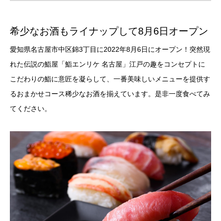
希少なお酒もライナップして8月6日オープン
愛知県名古屋市中区錦3丁目に2022年8月6日にオープン！突然現
れた伝説の鮨屋「鮨エンリケ 名古屋」江戸の趣をコンセプトに
こだわりの鮨に意匠を凝らして、一番美味しいメニューを提供す
るおまかせコース稀少なお酒を揃えています。是非一度食べてみ
てください。