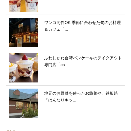
ワンコ同伴OK!季節に合わせた旬のお料理
＆カフェ「...
ふわしゅわ台湾パンケーキのテイクアウト
専門店「ca...
地元のお野菜を使ったお惣菜や、鉄板焼
「はんなりキッ...