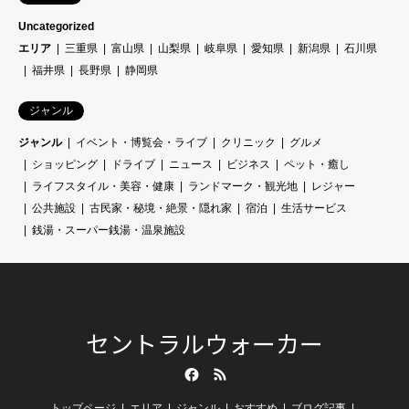
Uncategorized
エリア
三重県
富山県
山梨県
岐阜県
愛知県
新潟県
石川県
福井県
長野県
静岡県
ジャンル
ジャンル
イベント・博覧会・ライブ
クリニック
グルメ
ショッピング
ドライブ
ニュース
ビジネス
ペット・癒し
ライフスタイル・美容・健康
ランドマーク・観光地
レジャー
公共施設
古民家・秘境・絶景・隠れ家
宿泊
生活サービス
銭湯・スーパー銭湯・温泉施設
セントラルウォーカー
Facebook
RSS
トップページ
エリア
ジャンル
おすすめ
ブログ記事