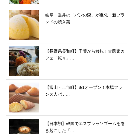
岐阜・垂井の「パンの森」が進化！新ブラ
ンドの焼き菓...
【長野県長和町】千葉から移転！古民家カ
フェ「転々」...
【富山・上市町】8/1オープン！本場フラ
ンス人パテ...
【日本初】韓国でエスプレッソブームを巻
き起こした「...