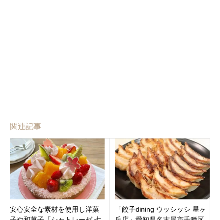
関連記事
安心安全な素材を使用し洋菓
「餃子dining ウッシッシ 星ヶ
子や和菓子「シャトレーゼ 七
丘店」愛知県名古屋市千種区