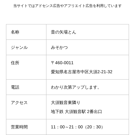
当サイトではアドセンス広告やアフリエイト広告を利用しています
名称
昔の矢場とん
ジャンル
みそかつ
住所
〒460-0011
愛知県名古屋市中区大須2-21-32
電話
わかり次第アップします。
アクセス
大須観音東隣り
地下鉄 大須観音駅 2番出口
営業時間
11：00～21：00（20：30）