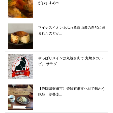
がおすすめの...
マイナスイオンあふれる白山麓の自然に囲
まれたのどか...
やっぱりメインは丸焼き肉で 丸焼きカル
ビ。 サラダ...
【静岡県磐田市】登録有形文化財で味わう
絶品十割蕎麦...