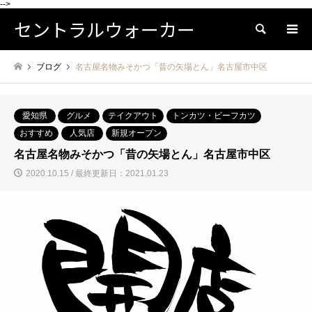
-->
セントラルウォーカー
検索
ブログ
名古屋名物みそかつ「昔の矢場とん」名古屋市中区
愛知県
グルメ
テイクアウト
トンカツ・ビーフカツ
おすすめ
人気店
新規オープン
名古屋名物みそかつ「昔の矢場とん」名古屋市中区
2020.10.15 / 最終更新日：2021.01.23