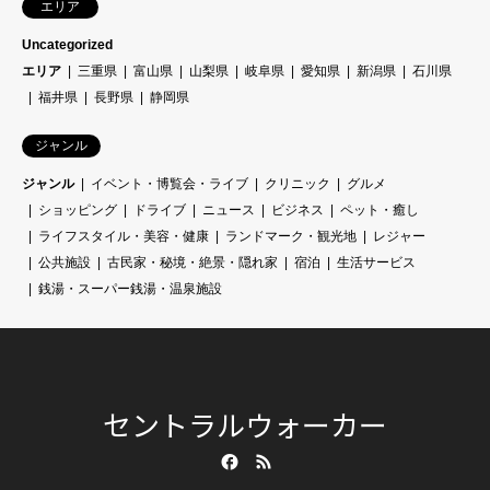
エリア
Uncategorized
エリア
三重県
富山県
山梨県
岐阜県
愛知県
新潟県
石川県
福井県
長野県
静岡県
ジャンル
ジャンル
イベント・博覧会・ライブ
クリニック
グルメ
ショッピング
ドライブ
ニュース
ビジネス
ペット・癒し
ライフスタイル・美容・健康
ランドマーク・観光地
レジャー
公共施設
古民家・秘境・絶景・隠れ家
宿泊
生活サービス
銭湯・スーパー銭湯・温泉施設
セントラルウォーカー
Facebook
RSS