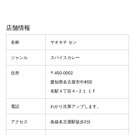
店舗情報
名称
ヤオキチ セン
ジャンル
スパイスカレー
住所
〒450-0002
愛知県名古屋市中村区
名駅４丁目４−２１ １Ｆ
電話
わかり次第アップします。
アクセス
各線名古屋駅徒歩2分