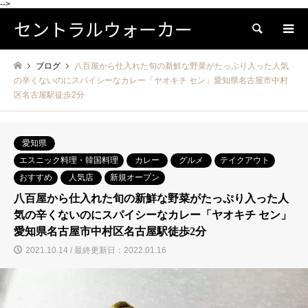
-->
セントラルウォーカー
検索
ブログ
八百屋から仕入れた旬の新鮮な野菜がたっぷり入った人気
の辛くないのにスパイシーなカレー「ヤオキチ セン」愛知県名古屋市中村
区名古屋駅徒歩2分
愛知県
エスニック料理・韓国料理
カレー
グルメ
テイクアウト
おすすめ
人気店
新規オープン
八百屋から仕入れた旬の新鮮な野菜がたっぷり入った人
気の辛くないのにスパイシーなカレー「ヤオキチ セン」
愛知県名古屋市中村区名古屋駅徒歩2分
2021.10.14 / 最終更新日：2022.01.16