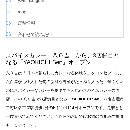
公式Instagram
map
店舗情報
合わせて読みたい
スパイスカレー「八Ｏ吉」から、3店舗目と
なる「YAOKICHI Sen」オープン
八Ｏ吉は「日々の暮らしにカレーなる体験を」をコンセプトに、
八百屋から仕入れた旬の新鮮な野菜がたっぷり入った、辛くない
のにスパイシーなカレーを提供する人気のスパイスカレーのお
店。その 八Ｏ吉 が3店舗目となる「
YAOKICHI Sen
」を名古屋市
中村区名古屋駅徒歩2分の所に10月14日オープンです。是非とも
一度食べてみてください。こちらのお店ではお酒のつまみの提供
もするそうです。