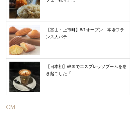
フェ「転々」...
【富山・上市町】8/1オープン！本場フラ
ンス人パテ...
【日本初】韓国でエスプレッソブームを巻
き起こした「...
CM