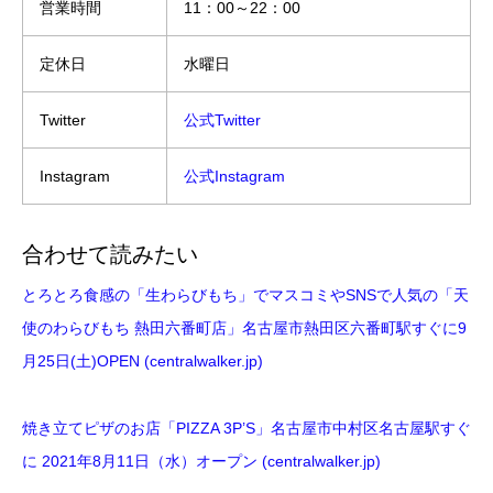
営業時間
11：00～22：00
定休日
水曜日
Twitter
公式Twitter
Instagram
公式Instagram
合わせて読みたい
とろとろ食感の「生わらびもち」でマスコミやSNSで人気の「天
使のわらびもち 熱田六番町店」名古屋市熱田区六番町駅すぐに9
月25日(土)OPEN (centralwalker.jp)
焼き立てピザのお店「PIZZA 3P’S」名古屋市中村区名古屋駅すぐ
に 2021年8月11日（水）オープン (centralwalker.jp)