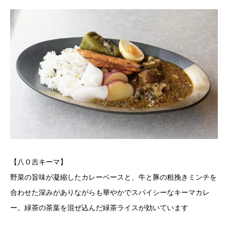
【八Ｏ吉キーマ】
野菜の旨味が凝縮したカレーベースと、牛と豚の粗挽きミンチを
合わせた深みがありながらも華やかでスパイシーなキーマカレ
ー。緑茶の茶葉を混ぜ込んだ緑茶ライスが効いています