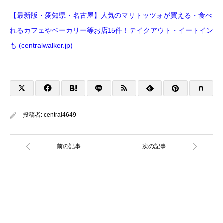
【最新版・愛知県・名古屋】人気のマリトッツォが買える・食べ
れるカフェやベーカリー等お店15件！テイクアウト・イートイン
も (centralwalker.jp)
投稿者:
central4649