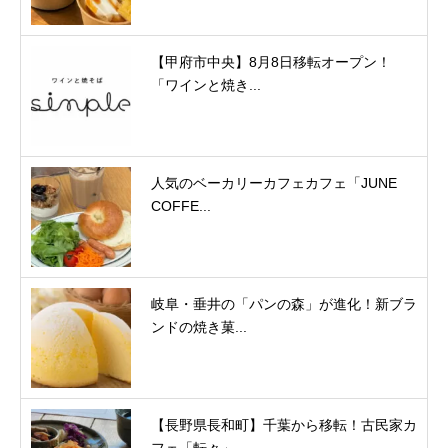
【甲府市中央】8月8日移転オープン！
「ワインと焼き...
人気のベーカリーカフェカフェ「JUNE
COFFE...
岐阜・垂井の「パンの森」が進化！新ブラ
ンドの焼き菓...
【長野県長和町】千葉から移転！古民家カ