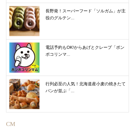
長野発！スーパーフード「ソルガム」が主
役のグルテン...
電話予約もOK!からあげとクレープ「ポン
ポコリンマ...
行列必至の人気！北海道産小麦の焼きたて
パンが並ぶ「...
CM