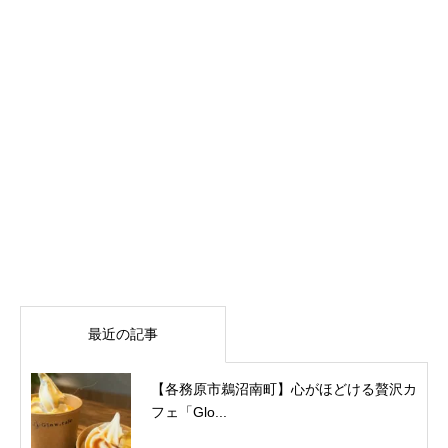
最近の記事
【各務原市鵜沼南町】心がほどける贅沢カ
フェ「Glo...