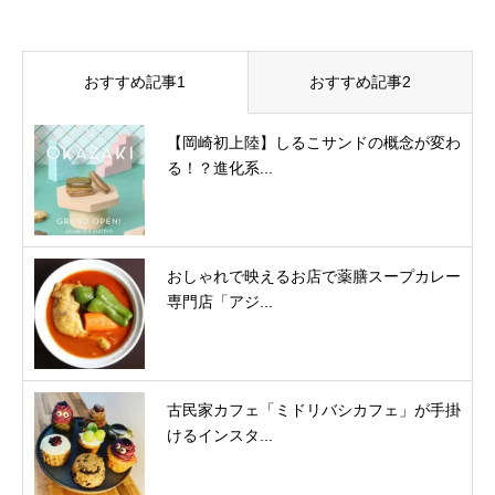
おすすめ記事1
おすすめ記事2
【岡崎初上陸】しるこサンドの概念が変わ
る！？進化系...
おしゃれで映えるお店で薬膳スープカレー
専門店「アジ...
古民家カフェ「ミドリバシカフェ」が手掛
けるインスタ...