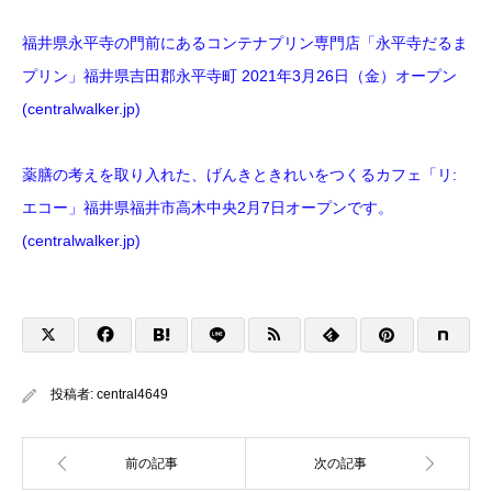
福井県永平寺の門前にあるコンテナプリン専門店「永平寺だるま
プリン」福井県吉田郡永平寺町 2021年3月26日（金）オープン
(centralwalker.jp)
薬膳の考えを取り入れた、げんきときれいをつくるカフェ「リ:
エコー」福井県福井市高木中央2月7日オープンです。
(centralwalker.jp)
投稿者:
central4649