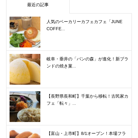
最近の記事
人気のベーカリーカフェカフェ「JUNE
COFFE...
岐阜・垂井の「パンの森」が進化！新ブラ
ンドの焼き菓...
【長野県長和町】千葉から移転！古民家カ
フェ「転々」...
【富山・上市町】8/1オープン！本場フラ