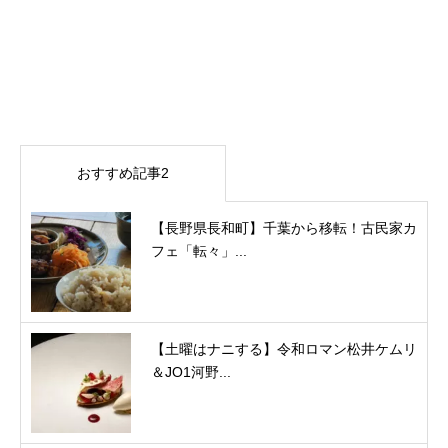
おすすめ記事2
【長野県長和町】千葉から移転！古民家カ
フェ「転々」...
【土曜はナニする】令和ロマン松井ケムリ
＆JO1河野...