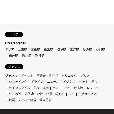
エリア
Uncategorized
エリア
三重県
富山県
山梨県
岐阜県
愛知県
新潟県
石川県
福井県
長野県
静岡県
ジャンル
ジャンル
イベント・博覧会・ライブ
クリニック
グルメ
ショッピング
ドライブ
ニュース
ビジネス
ペット・癒し
ライフスタイル・美容・健康
ランドマーク・観光地
レジャー
公共施設
古民家・秘境・絶景・隠れ家
宿泊
生活サービス
銭湯・スーパー銭湯・温泉施設