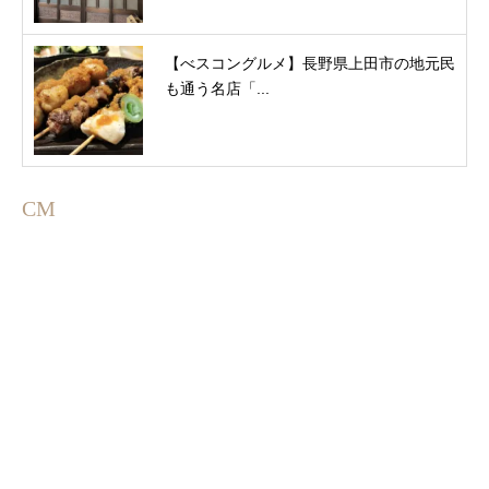
【べスコングルメ】長野県上田市の地元民
も通う名店「...
CM