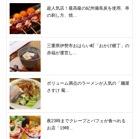
超人気店！最高級の紀州備長炭を使用、串
の刺し方、焼...
三重県伊勢市おはらい町「おかげ横丁」の
赤福が運営し...
ボリューム満点のラーメンが人気の「麺屋
さすけ 菊...
夜23時までクレープとパフェが食べれる
お店「19時...