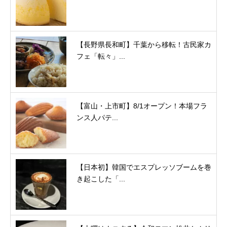
【長野県長和町】千葉から移転！古民家カ
フェ「転々」...
【富山・上市町】8/1オープン！本場フラ
ンス人パテ...
【日本初】韓国でエスプレッソブームを巻
き起こした「...