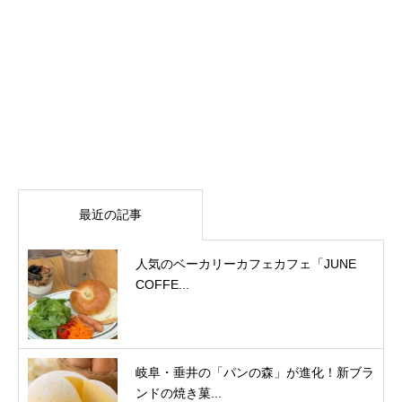
最近の記事
人気のベーカリーカフェカフェ「JUNE
COFFE...
岐阜・垂井の「パンの森」が進化！新ブラ
ンドの焼き菓...