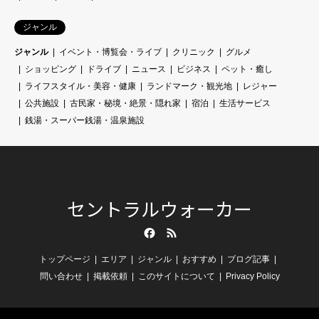
ジャンル
ジャンル
イベント・博覧会・ライブ
クリニック
グルメ
ショッピング
ドライブ
ニュース
ビジネス
ペット・癒し
ライフスタイル・美容・健康
ランドマーク・観光地
レジャー
公共施設
古民家・秘境・絶景・隠れ家
宿泊
生活サービス
銭湯・スーパー銭湯・温泉施設
セントラルウォーカー
Facebook
RSS
トップページ
エリア
ジャンル
おすすめ
ブログ記事
問い合わせ
掲載依頼
このサイトについて
Privacy Policy