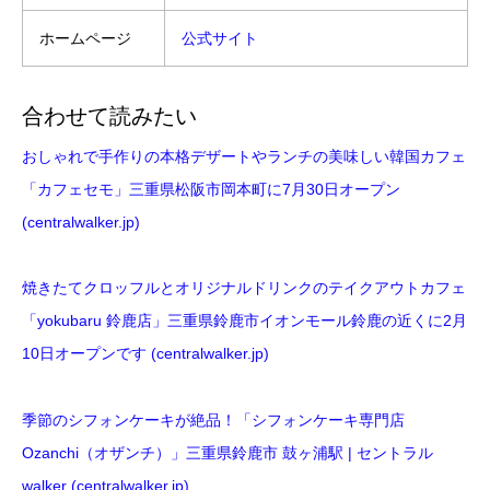
ホームページ
公式サイト
合わせて読みたい
おしゃれで手作りの本格デザートやランチの美味しい韓国カフェ
「カフェセモ」三重県松阪市岡本町に7月30日オープン
(centralwalker.jp)
焼きたてクロッフルとオリジナルドリンクのテイクアウトカフェ
「yokubaru 鈴鹿店」三重県鈴鹿市イオンモール鈴鹿の近くに2月
10日オープンです (centralwalker.jp)
季節のシフォンケーキが絶品！「シフォンケーキ専門店
Ozanchi（オザンチ）」三重県鈴鹿市 鼓ヶ浦駅 | セントラル
walker (centralwalker.jp)