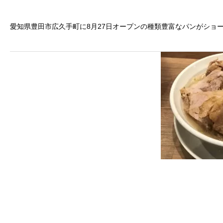
愛知県豊田市広久手町に8月27日オープンの種類豊富なパンがショ