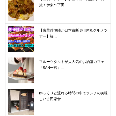
旅！伊東〜下田...
【豪華俳優陣が日本縦断 超!!弾丸グルメツ
アー】福...
フルーツタルトが大人気のお洒落カフェ
「SAN一宮」...
ゆっくりと流れる時間の中でランチの美味
しい古民家食...