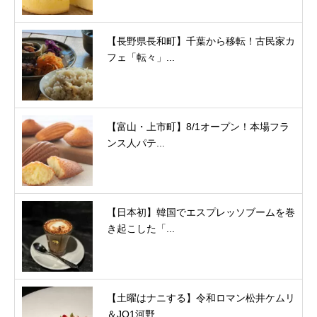
【長野県長和町】千葉から移転！古民家カ
フェ「転々」...
【富山・上市町】8/1オープン！本場フラ
ンス人パテ...
【日本初】韓国でエスプレッソブームを巻
き起こした「...
【土曜はナニする】令和ロマン松井ケムリ
＆JO1河野...