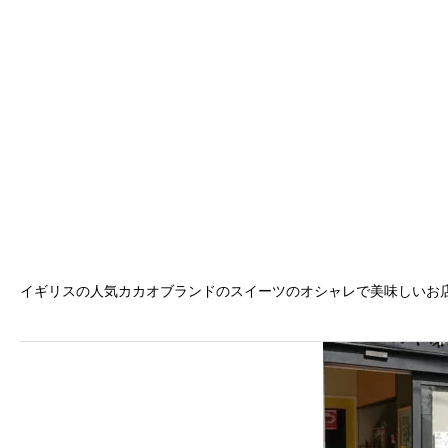
イギリスの人気カカオブランドのスイーツのオシャレで美味しいお店