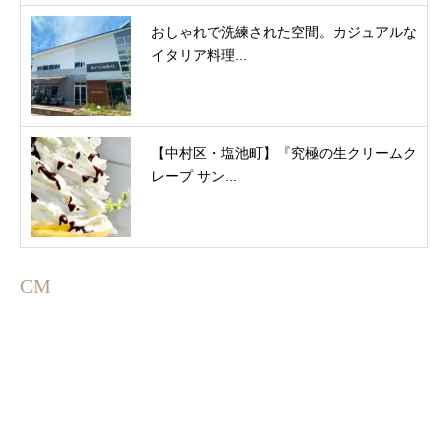
おしゃれで洗練された空間。カジュアルな
イタリア料理...
【中村区・塩池町】『究極の生クリームク
レープ サン...
CM