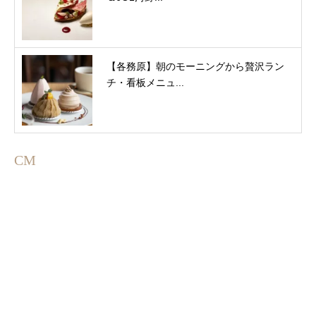
【各務原】朝のモーニングから贅沢ラン
チ・看板メニュ...
CM