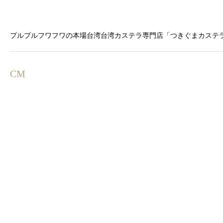
プルプルフワフワの本場台湾台湾カステラ専門店「つきぐまカステラ
CM