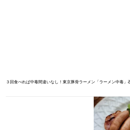
３回食べれば中毒間違いなし！東京豚骨ラーメン「ラーメン中毒」石