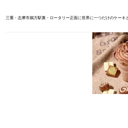
三重・志摩市鵜方駅裏・ロータリー正面に世界に一つだけのケーキと