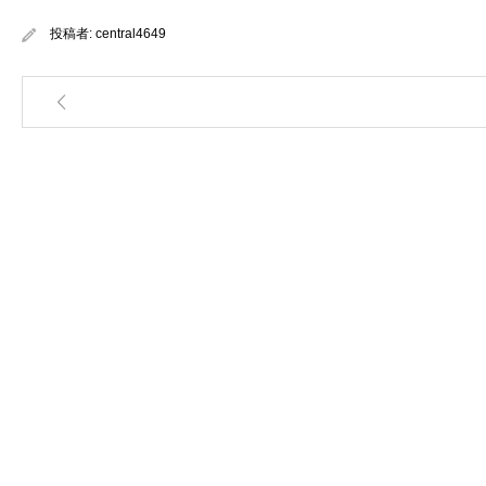
投稿者:
central4649