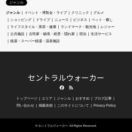
ジャンル
ジャンル
イベント・博覧会・ライブ
クリニック
グルメ
ショッピング
ドライブ
ニュース
ビジネス
ペット・癒し
ライフスタイル・美容・健康
ランドマーク・観光地
レジャー
公共施設
古民家・秘境・絶景・隠れ家
宿泊
生活サービス
銭湯・スーパー銭湯・温泉施設
セントラルウォーカー
Facebook
RSS
トップページ
エリア
ジャンル
おすすめ
ブログ記事
問い合わせ
掲載依頼
このサイトについて
Privacy Policy
©
セントラルウォーカー
. All Rights Reserved.