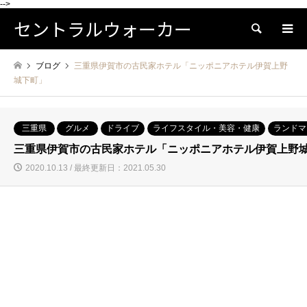
-->
セントラルウォーカー
検索
ブログ
三重県伊賀市の古民家ホテル「ニッポニアホテル伊賀上野
城下町」
三重県
グルメ
ドライブ
ライフスタイル・美容・健康
ランドマ
三重県伊賀市の古民家ホテル「ニッポニアホテル伊賀上野
2020.10.13 / 最終更新日：2021.05.30