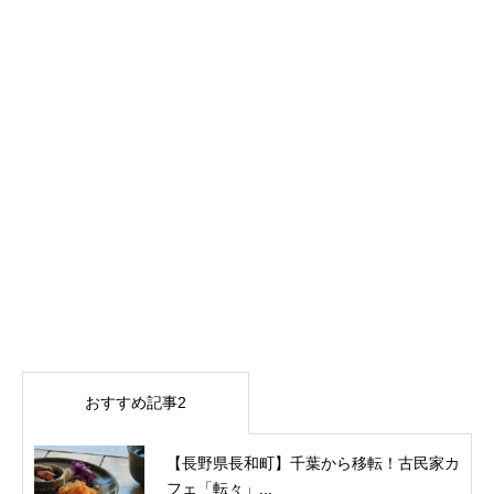
おすすめ記事2
【長野県長和町】千葉から移転！古民家カ
フェ「転々」...