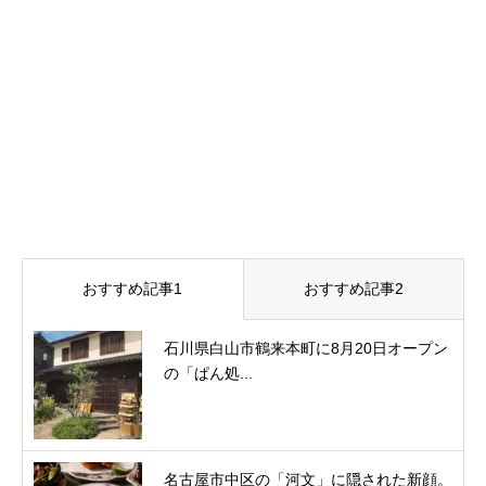
おすすめ記事1
おすすめ記事2
石川県白山市鶴来本町に8月20日オープン
の「ぱん処...
名古屋市中区の「河文」に隠された新顔。