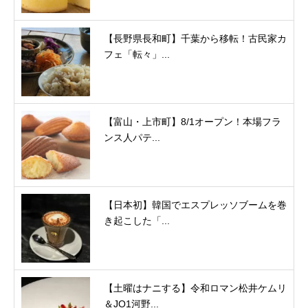
【長野県長和町】千葉から移転！古民家カ
フェ「転々」...
【富山・上市町】8/1オープン！本場フラ
ンス人パテ...
【日本初】韓国でエスプレッソブームを巻
き起こした「...
【土曜はナニする】令和ロマン松井ケムリ
＆JO1河野...