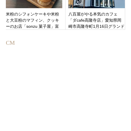
米粉のシフォンケーキや米粉
八百屋がやる本気のカフェ
と大豆粉のマフィン、クッキ
「ダcafe高隆寺店」愛知県岡
ーのお店「sonzu 菓子屋」富
崎市高隆寺町1月16日グランド
山県魚津市仏田にオープン！
オープン
CM