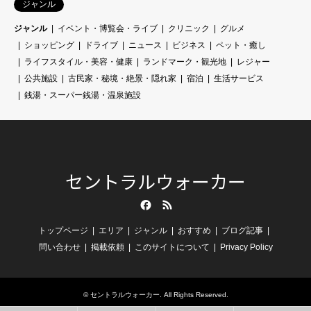
ジャンル
ジャンル
イベント・博覧会・ライブ
クリニック
グルメ
ショッピング
ドライブ
ニュース
ビジネス
ペット・癒し
ライフスタイル・美容・健康
ランドマーク・観光地
レジャー
公共施設
古民家・秘境・絶景・隠れ家
宿泊
生活サービス
銭湯・スーパー銭湯・温泉施設
セントラルウォーカー
Facebook
RSS
トップページ
エリア
ジャンル
おすすめ
ブログ記事
問い合わせ
掲載依頼
このサイトについて
Privacy Policy
©
セントラルウォーカー
. All Rights Reserved.