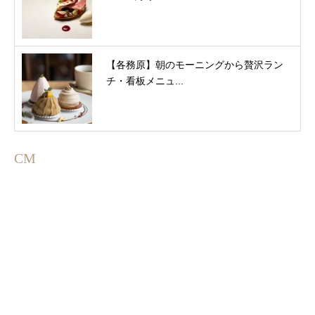
【各務原】朝のモーニングから贅沢ラン
チ・看板メニュ...
CM