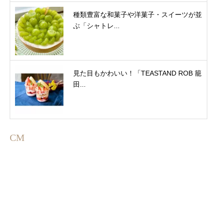
種類豊富な和菓子や洋菓子・スイーツが並
ぶ「シャトレ...
見た目もかわいい！「TEASTAND ROB 籠
田...
CM