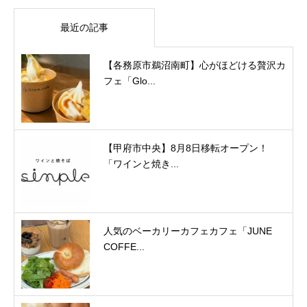
最近の記事
【各務原市鵜沼南町】心がほどける贅沢カ
フェ「Glo...
【甲府市中央】8月8日移転オープン！
「ワインと焼き...
人気のベーカリーカフェカフェ「JUNE
COFFE...