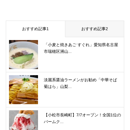
おすすめ記事1
おすすめ記事2
「小麦と焼きあご すぐれ」愛知県名古屋
市瑞穂区洲山...
淡麗系醤油ラーメンがお勧め「中華そば
菊はら」山梨...
【小松市長崎町】7/7オープン！全国1位の
バームク...