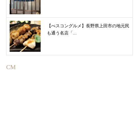
【べスコングルメ】長野県上田市の地元民
も通う名店「...
CM