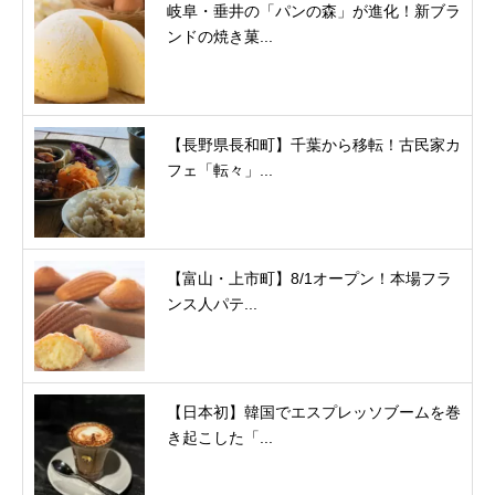
岐阜・垂井の「パンの森」が進化！新ブラ
ンドの焼き菓...
【長野県長和町】千葉から移転！古民家カ
フェ「転々」...
【富山・上市町】8/1オープン！本場フラ
ンス人パテ...
【日本初】韓国でエスプレッソブームを巻
き起こした「...