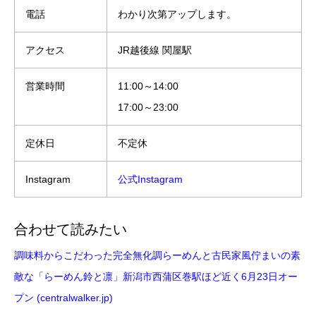
電話
わかり次第アップします。
アクセス
JR越後線 関屋駅
営業時間
11:00～14:00
17:00～23:00
定休日
不定休
Instagram
公式Instagram
合わせて読みたい
調味料からこだわった完全無化調らーめんと古民家風佇まいの素
敵な「らーめん鈴と凛」新潟市西蒲区巻駅ほど近く6月23日オー
プン (centralwalker.jp)