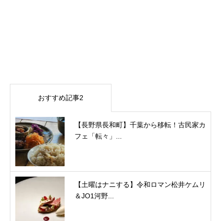
おすすめ記事2
【長野県長和町】千葉から移転！古民家カ
フェ「転々」...
【土曜はナニする】令和ロマン松井ケムリ
＆JO1河野...