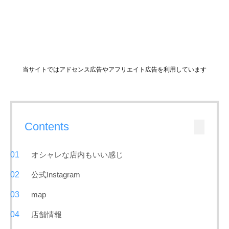
当サイトではアドセンス広告やアフリエイト広告を利用しています
Contents
オシャレな店内もいい感じ
公式Instagram
map
店舗情報