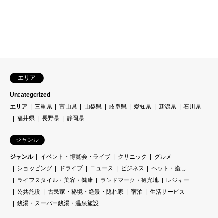
エリア
Uncategorized
エリア
三重県
富山県
山梨県
岐阜県
愛知県
新潟県
石川県
福井県
長野県
静岡県
ジャンル
ジャンル
イベント・博覧会・ライブ
クリニック
グルメ
ショッピング
ドライブ
ニュース
ビジネス
ペット・癒し
ライフスタイル・美容・健康
ランドマーク・観光地
レジャー
公共施設
古民家・秘境・絶景・隠れ家
宿泊
生活サービス
銭湯・スーパー銭湯・温泉施設