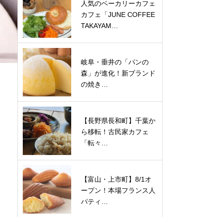
人気のベーカリーカフェ
カフェ「JUNE COFFEE
TAKAYAM…
岐阜・垂井の「パンの
森」が進化！新ブランド
の焼き…
【長野県長和町】千葉か
ら移転！古民家カフェ
「転々…
【富山・上市町】8/1オ
ープン！本場フランス人
パティ…