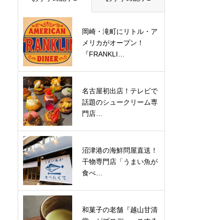
岡崎・滝町にリトル・ア
メリカがオープン！
『FRANKLI…
名古屋初出店！テレビで
話題のシュークリーム専
門店…
沼津港の海鮮問屋直送！
干物専門店「うまい魚が
食べ…
和菓子の老舗『越山甘清