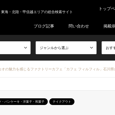
トップペ
東海・北陸・甲信越エリアの総合検索サイト
ブログ記事
問い合わせ
掲載
ジャンルから選ぶ
おす
カオの魅力を感じるファクトリーカフェ「カフェ フィルフィル」石川県
ツ・パンケーキ・洋菓子・和菓子
テイクアウト