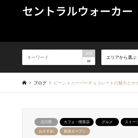
セントラルウォーカー
and
エリアから選ぶ
or
ブログ
ビーントゥーバーチョコレートの魅力とカ
石川県
カフェ・喫茶店
グルメ
スイー
おすすめ
新規オープン