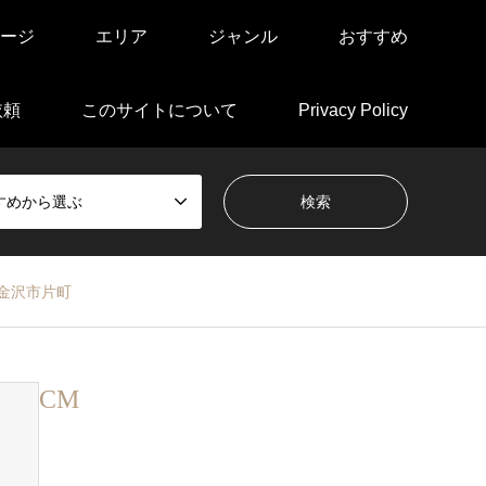
ージ
エリア
ジャンル
おすすめ
依頼
このサイトについて
Privacy Policy
すめから選ぶ
金沢市片町
CM