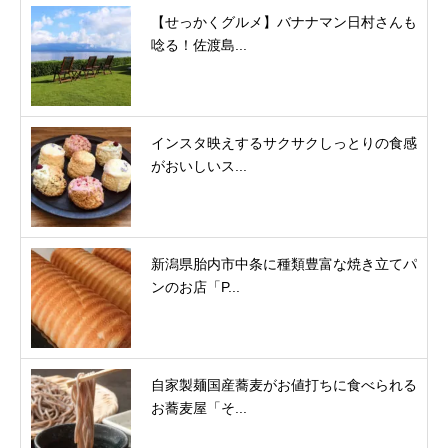
【せっかくグルメ】バナナマン日村さんも
唸る！佐渡島...
インスタ映えするサクサクしっとりの食感
がおいしいス...
新潟県胎内市中条に種類豊富な焼き立てパ
ンのお店「P...
自家製麺国産蕎麦がお値打ちに食べられる
お蕎麦屋「そ...