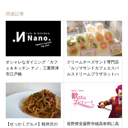
関連記事
オシャレなダイニング「カフ
クリームチーズサンド専門店
ェ＆キッチン ナノ」三重県津
「ルソマサンドカフェエスパ
市江戸橋
ルスドリームプラザヨットハ
ーバー店」静岡市清水区
長野県安曇野市穂高有明に高
【せっかくグルメ】軽井沢の