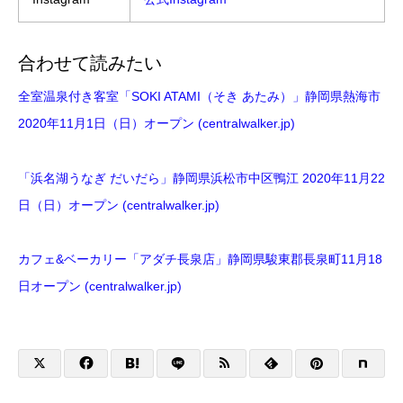
合わせて読みたい
全室温泉付き客室「SOKI ATAMI（そき あたみ）」静岡県熱海市
2020年11月1日（日）オープン (centralwalker.jp)
「浜名湖うなぎ だいだら」静岡県浜松市中区鴨江 2020年11月22
日（日）オープン (centralwalker.jp)
カフェ&ベーカリー「アダチ長泉店」静岡県駿東郡長泉町11月18
日オープン (centralwalker.jp)