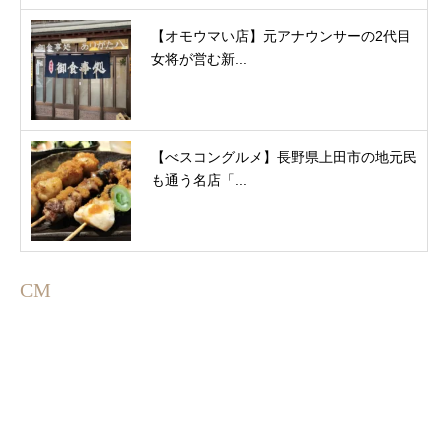
【オモウマい店】元アナウンサーの2代目
女将が営む新...
【べスコングルメ】長野県上田市の地元民
も通う名店「...
CM