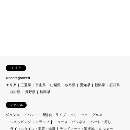
エリア
Uncategorized
エリア
三重県
富山県
山梨県
岐阜県
愛知県
新潟県
石川県
福井県
長野県
静岡県
ジャンル
ジャンル
イベント・博覧会・ライブ
クリニック
グルメ
ショッピング
ドライブ
ニュース
ビジネス
ペット・癒し
ライフスタイル・美容・健康
ランドマーク・観光地
レジャー