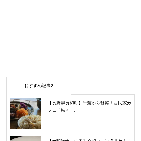
おすすめ記事2
【長野県長和町】千葉から移転！古民家カ
フェ「転々」...
【土曜はナニする】令和ロマン松井ケムリ