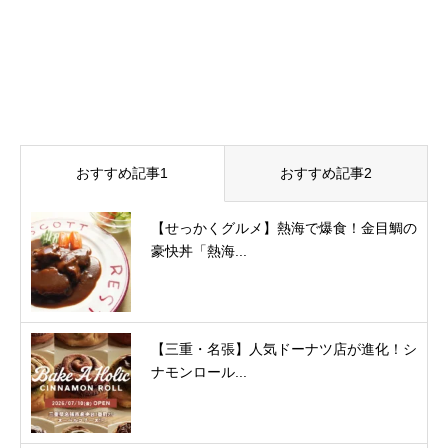
おすすめ記事1
おすすめ記事2
【せっかくグルメ】熱海で爆食！金目鯛の
豪快丼「熱海...
【三重・名張】人気ドーナツ店が進化！シ
ナモンロール...