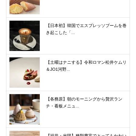
【日本初】韓国でエスプレッソブームを巻
き起こした「...
【土曜はナニする】令和ロマン松井ケムリ
＆JO1河野...
【各務原】朝のモーニングから贅沢ラン
チ・看板メニュ...
【福井・光陽】種類豊富でとってもかわい