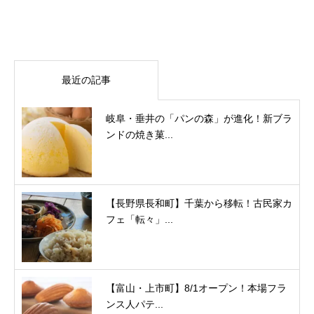
最近の記事
岐阜・垂井の「パンの森」が進化！新ブラ
ンドの焼き菓...
【長野県長和町】千葉から移転！古民家カ
フェ「転々」...
【富山・上市町】8/1オープン！本場フラ
ンス人パテ...