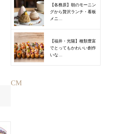
【各務原】朝のモーニン
グから贅沢ランチ・看板
メニ…
【福井・光陽】種類豊富
でとってもかわいい創作
いな…
CM