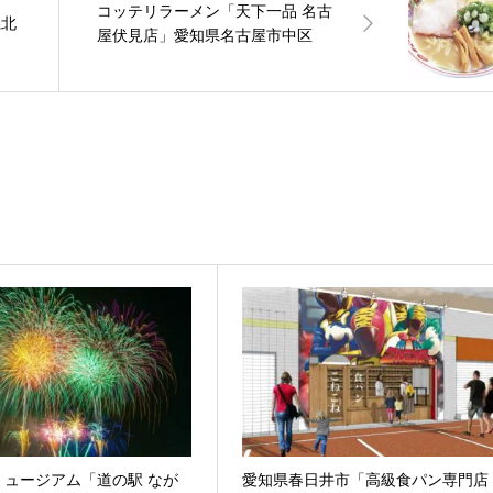
コッテリラーメン「天下一品 名古
県北
屋伏見店」愛知県名古屋市中区
ミュージアム「道の駅 なが
愛知県春日井市「高級食パン専門店