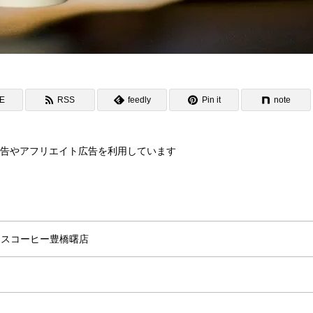
NE
RSS
feedly
Pin it
note
告やアフリエイト広告を利用しています
クスコーヒー豊橋曙店