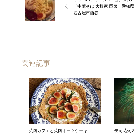
「中華そば 大橋家 巨泉」愛知
名古屋市西春
関連記事
英国カフェと英国オーツケーキ
長岡花火