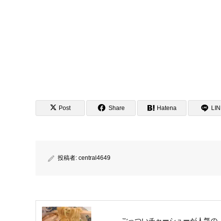
Post
Share
Hatena
LI
投稿者:
central4649
ごっついチャーシューが人気の