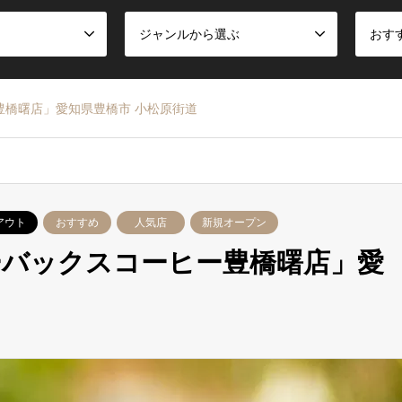
ジャンルから選ぶ
おす
豊橋曙店」愛知県豊橋市 小松原街道
アウト
おすすめ
人気店
新規オープン
ーバックスコーヒー豊橋曙店」愛