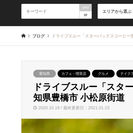
and
エリアから選ぶ
or
ブログ
ドライブスルー「スターバックスコーヒー
愛知県
カフェ・喫茶店
グルメ
テイク
ドライブスルー「スタ
知県豊橋市 小松原街道
2020.10.19 / 最終更新日：2021.01.23