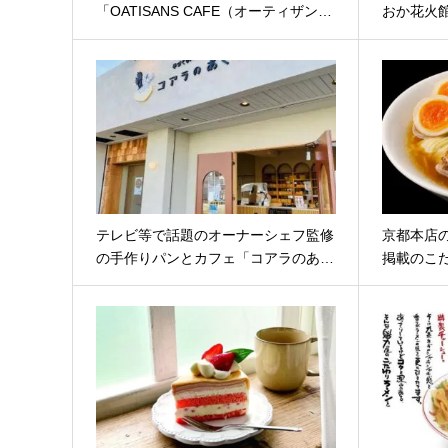
「OATISANS CAFE（オーティザン…
おか花火
テレビ等で話題のオーナーシェフ監修
京都本店
の手作りパンとカフェ「コアラのあ…
掲載のこ