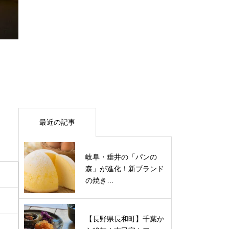
最近の記事
岐阜・垂井の「パンの
森」が進化！新ブランド
の焼き…
【長野県長和町】千葉か