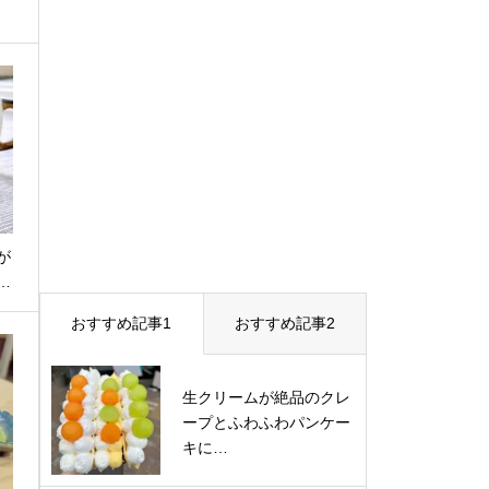
が
…
おすすめ記事1
おすすめ記事2
生クリームが絶品のクレ
ープとふわふわパンケー
キに…