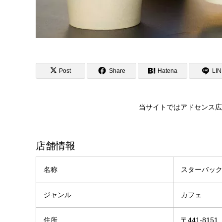
Post
Share
Hatena
LI
当サイトではアドセンス広
店舗情報
名称
スターバッ
ジャンル
カフェ
住所
〒441-8151