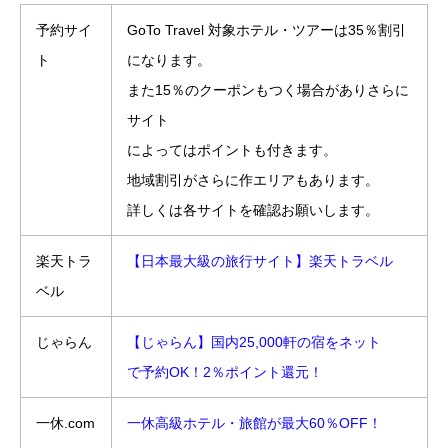
予約サイ
GoTo Travel 対象ホテル・ツアーは35％割引
ト
になります。
また15％のクーポンもつく場合がありさらに
サイト
によってはポイントも付きます。
地域割引がさらに作エリアもあります。
詳しくは各サイトを確認お願いします。
楽天トラ
【日本最大級の旅行サイト】楽天トラベル
ベル
じゃらん
【じゃらん】国内25,000軒の宿をネット
で予約OK！2％ポイント還元！
一休.com
一休高級ホテル・旅館が最大60％OFF！