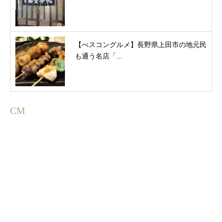
【べスコングルメ】長野県上田市の地元民
も通う名店「...
CM