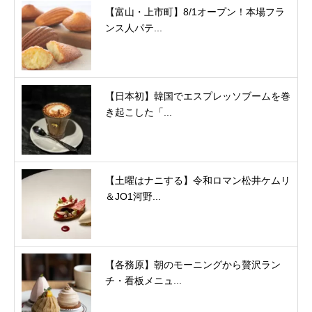
【富山・上市町】8/1オープン！本場フラ
ンス人パテ...
【日本初】韓国でエスプレッソブームを巻
き起こした「...
【土曜はナニする】令和ロマン松井ケムリ
＆JO1河野...
【各務原】朝のモーニングから贅沢ラン
チ・看板メニュ...