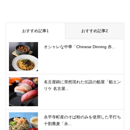
おすすめ記事1
おすすめ記事2
オシャレな中華「Chinese Dinning 赤...
名古屋錦に突然現れた伝説の鮨屋「鮨エン
リケ 名古屋...
永平寺町産のそば粉のみを使用した手打ち
十割蕎麦「永...