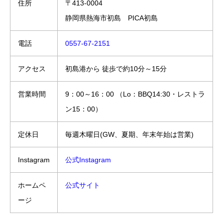
住所
〒413-0004
静岡県熱海市初島 PICA初島
電話
0557-67-2151
アクセス
初島港から 徒歩で約10分～15分
営業時間
9：00～16：00 （Lo：BBQ14:30・レストラ
ン15：00）
定休日
毎週木曜日(GW、夏期、年末年始は営業)
Instagram
公式Instagram
ホームペ
公式サイト
ージ