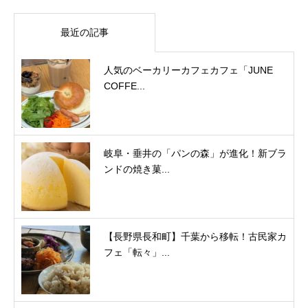
最近の記事
人気のベーカリーカフェカフェ「JUNE
COFFE...
岐阜・垂井の「パンの森」が進化！新ブラ
ンドの焼き菓...
【長野県長和町】千葉から移転！古民家カ
フェ「転々」...