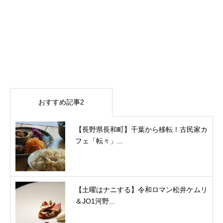
おすすめ記事2
【長野県長和町】千葉から移転！古民家カ
フェ「転々」...
【土曜はナニする】令和ロマン松井ケムリ
＆JO1河野...