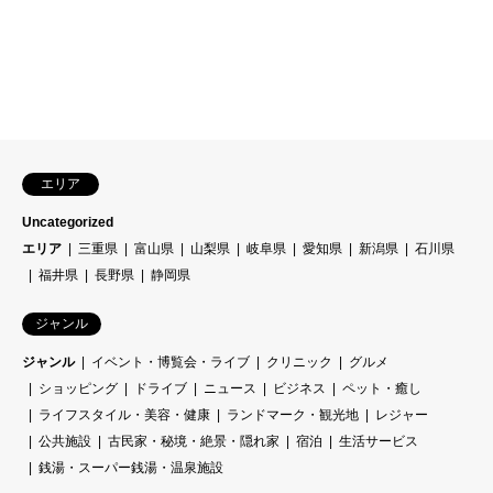
エリア
Uncategorized
エリア
三重県
富山県
山梨県
岐阜県
愛知県
新潟県
石川県
福井県
長野県
静岡県
ジャンル
ジャンル
イベント・博覧会・ライブ
クリニック
グルメ
ショッピング
ドライブ
ニュース
ビジネス
ペット・癒し
ライフスタイル・美容・健康
ランドマーク・観光地
レジャー
公共施設
古民家・秘境・絶景・隠れ家
宿泊
生活サービス
銭湯・スーパー銭湯・温泉施設