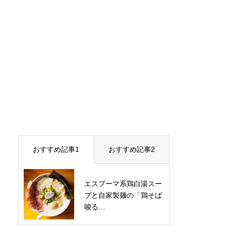
おすすめ記事1
おすすめ記事2
エスプーマ系鶏白湯スー
プと自家製麺の「鶏そば
唆る…