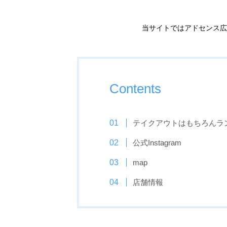
当サイトではアドセンス広
Contents
テイクアウトはもちろんラ
公式Instagram
map
店舗情報