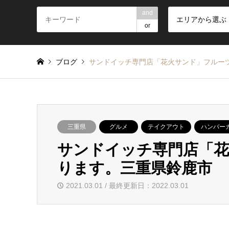
and
エリアから選ぶ
or
ブログ
サンドイッチ専門店「花火サンド」フルー
三重県
グルメ
テイクアウト
ハンバー
サンドイッチ専門店「
ります。三重県鈴鹿市
2021.03.01 / 最終更新日：2022.03.01