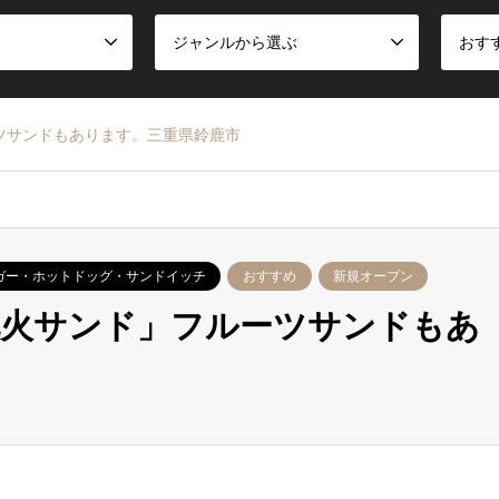
ジャンルから選ぶ
おす
ツサンドもあります。三重県鈴鹿市
ガー・ホットドッグ・サンドイッチ
おすすめ
新規オープン
花火サンド」フルーツサンドもあ