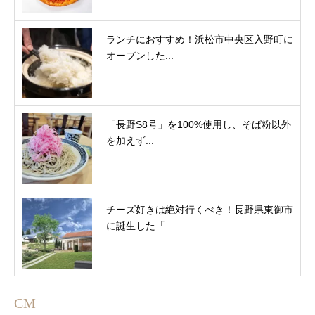
ランチにおすすめ！浜松市中央区入野町に
オープンした...
「長野S8号」を100%使用し、そば粉以外
を加えず...
チーズ好きは絶対行くべき！長野県東御市
に誕生した「...
CM