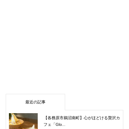
最近の記事
【各務原市鵜沼南町】心がほどける贅沢カ
フェ「Glo...