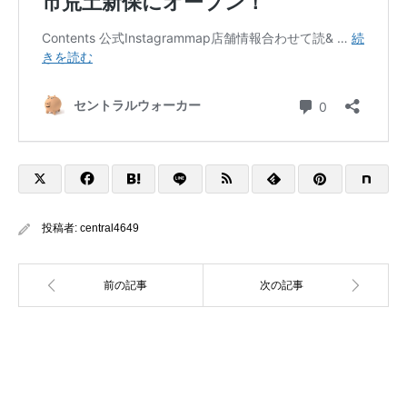
投稿者:
central4649