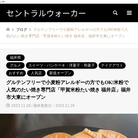
-->
セントラルウォーカー
検索
ブログ
グルテンフリーで小麦粉アレルギーの方でもOK!米粉で人
気のたい焼き専門店「甲賀米粉たい焼き 福井店」福井市大東にオープン
福井県
グルメ
スイーツ・パンケーキ・洋菓子・和菓子
テイクアウト
おすすめ
人気店
新規オープン
グルテンフリーで小麦粉アレルギーの方でもOK!米粉で
人気のたい焼き専門店「甲賀米粉たい焼き 福井店」福井
市大東にオープン
2023.11.19 / 最終更新日：2023.11.19