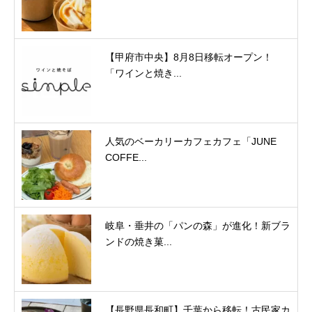
【甲府市中央】8月8日移転オープン！
「ワインと焼き...
人気のベーカリーカフェカフェ「JUNE
COFFE...
岐阜・垂井の「パンの森」が進化！新ブラ
ンドの焼き菓...
【長野県長和町】千葉から移転！古民家カ