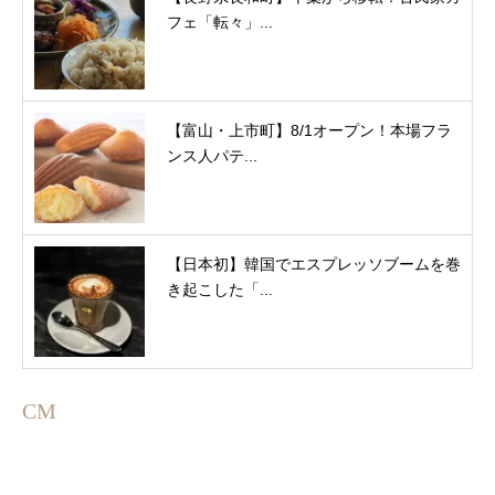
フェ「転々」...
【富山・上市町】8/1オープン！本場フラ
ンス人パテ...
【日本初】韓国でエスプレッソブームを巻
き起こした「...
CM