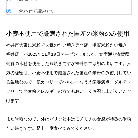
合わせて読みたい
小麦不使用で厳選された国産の米粉のみ使用
福井市大東に米粉で人気のたい焼き専門店「甲賀米粉たい焼き
福井店」が2023年11月18日オープンしました。文字通り滋賀県
発祥の米粉を使用した鯛焼きですが福井県では初の出店です。人
気の秘密は、小麦不使用で厳選された国産の米粉のみ使用してい
る生地なので、低カロリーでヘルシーなうえ栄養満点。グルテン
フリーで小麦粉アレルギーの方でもおいしくお召し上がりいただ
けます。
また米粉なので、外はパリッと中はモチモチの食感が特徴の米粉
たい焼きです。是非一度食べてみてください。