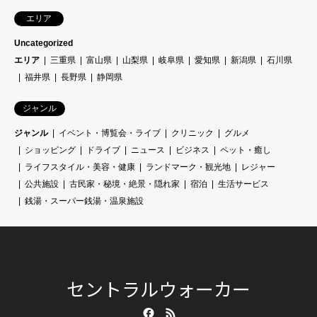
エリア
Uncategorized
エリア
三重県
富山県
山梨県
岐阜県
愛知県
新潟県
石川県
福井県
長野県
静岡県
ジャンル
ジャンル
イベント・博覧会・ライブ
クリニック
グルメ
ショッピング
ドライブ
ニュース
ビジネス
ペット・癒し
ライフスタイル・美容・健康
ランドマーク・観光地
レジャー
公共施設
古民家・秘境・絶景・隠れ家
宿泊
生活サービス
銭湯・スーパー銭湯・温泉施設
セントラルウォーカー
Facebook
RSS