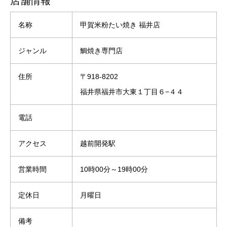
店舗情報
名称
甲賀米粉たい焼き 福井店
ジャンル
鯛焼き専門店
住所
〒918-8202
福井県福井市大東１丁目６−４４
電話
アクセス
越前開発駅
営業時間
10時00分～19時00分
定休日
月曜日
備考