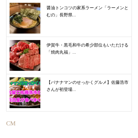
醤油トンコツの家系ラーメン「ラーメンと
むの」長野県...
伊賀牛・黒毛和牛の希少部位もいただける
「焼肉丸福」...
【バナナマンのせっかくグルメ】佐藤浩市
さんが初登場...
CM