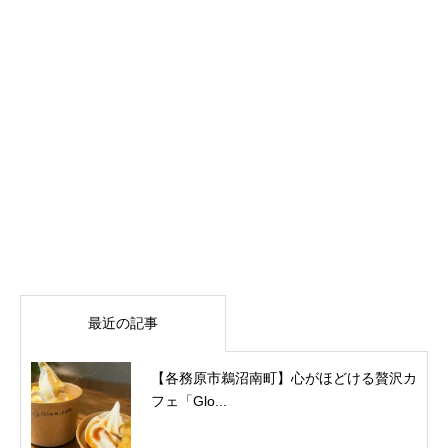
最近の記事
【各務原市鵜沼南町】心がほどける贅沢カ
フェ「Glo...