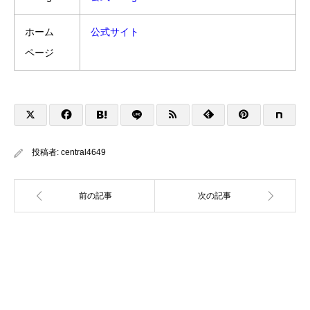
ホーム
公式サイト
ページ
投稿者:
central4649