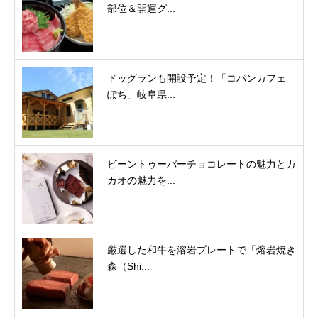
部位＆開運グ...
ドッグランも開設予定！「コパンカフェ
ぽち」岐阜県...
ビーントゥーバーチョコレートの魅力とカ
カオの魅力を...
厳選した和牛を溶岩プレートで「熔岩焼き
森（Shi...