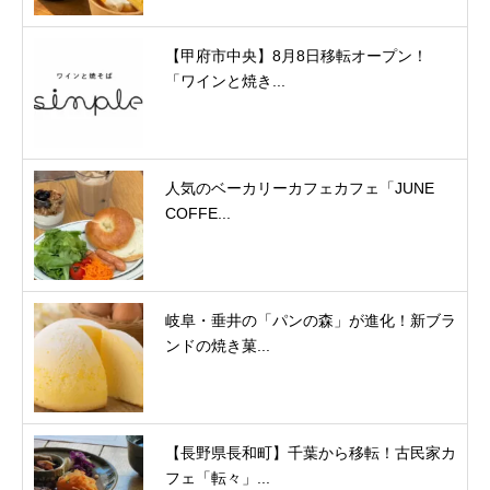
【甲府市中央】8月8日移転オープン！
「ワインと焼き...
人気のベーカリーカフェカフェ「JUNE
COFFE...
岐阜・垂井の「パンの森」が進化！新ブラ
ンドの焼き菓...
【長野県長和町】千葉から移転！古民家カ
フェ「転々」...