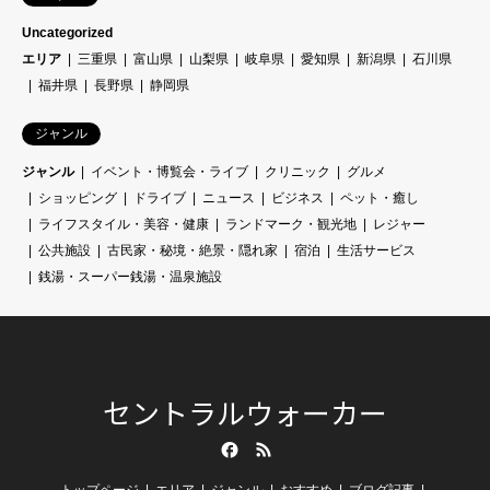
Uncategorized
エリア
三重県
富山県
山梨県
岐阜県
愛知県
新潟県
石川県
福井県
長野県
静岡県
ジャンル
ジャンル
イベント・博覧会・ライブ
クリニック
グルメ
ショッピング
ドライブ
ニュース
ビジネス
ペット・癒し
ライフスタイル・美容・健康
ランドマーク・観光地
レジャー
公共施設
古民家・秘境・絶景・隠れ家
宿泊
生活サービス
銭湯・スーパー銭湯・温泉施設
セントラルウォーカー
Facebook
RSS