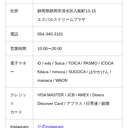
住所
静岡県静岡市清水区入船町13-15
エスパルスドリームプラザ
電話
054‐340‐3101
営業時間
10:00〜20:00
電子マネ
iD / edy / Suica / TOICA / PASMO / ICOCA
ー
Kitaca / nimoca / SUGOCA / はやかけん /
manaca / WAON
クレジッ
VISA MASTER / JCB / AMEX / Diners
ト
Discover Card / アプラス / 日専連 / 銀聯
カード
Instagram
公式Instagram