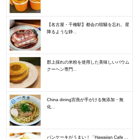
【名古屋・千種駅】都会の喧騒を忘れ、星
降るような静...
郡上採れの米粉を使用した美味しいバウム
クーヘン専門...
China dining宮燕が手がける無添加・無
化...
パンケーキがうまい！「Hawaiian Cafe ...