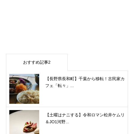
おすすめ記事2
【長野県長和町】千葉から移転！古民家カ
フェ「転々」...
【土曜はナニする】令和ロマン松井ケムリ
＆JO1河野...