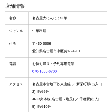
店舗情報
名称
名古屋大にんにく中華
ジャンル
中華料理
住所
〒460-0006
愛知県名古屋市中区葵1-24-10
電話
お持ち帰り・予約専用電話
070-1666-6700
アクセス
名古屋市営地下鉄東山線 ／ 新栄町駅(出入口
2) 徒歩2分
JR中央本線(名古屋～塩尻) ／ 千種駅(出入口
5) 徒歩10分