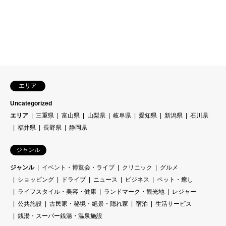
エリア
Uncategorized
エリア
三重県
富山県
山梨県
岐阜県
愛知県
新潟県
石川県
福井県
長野県
静岡県
ジャンル
ジャンル
イベント・博覧会・ライブ
クリニック
グルメ
ショッピング
ドライブ
ニュース
ビジネス
ペット・癒し
ライフスタイル・美容・健康
ランドマーク・観光地
レジャー
公共施設
古民家・秘境・絶景・隠れ家
宿泊
生活サービス
銭湯・スーパー銭湯・温泉施設