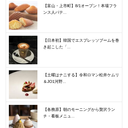
【富山・上市町】8/1オープン！本場フラ
ンス人パテ...
【日本初】韓国でエスプレッソブームを巻
き起こした「...
【土曜はナニする】令和ロマン松井ケムリ
＆JO1河野...
【各務原】朝のモーニングから贅沢ラン
チ・看板メニュ...