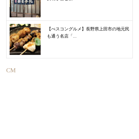
【べスコングルメ】長野県上田市の地元民
も通う名店「...
CM