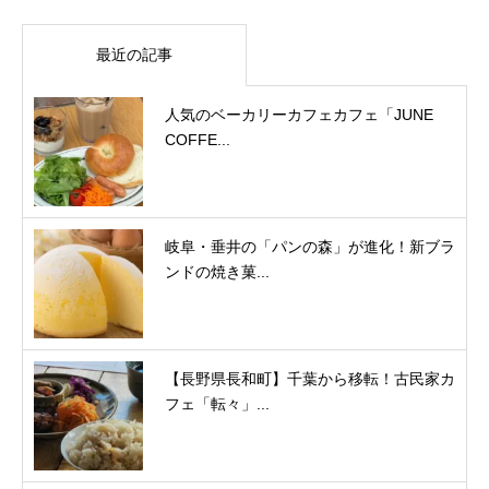
最近の記事
人気のベーカリーカフェカフェ「JUNE
COFFE...
岐阜・垂井の「パンの森」が進化！新ブラ
ンドの焼き菓...
【長野県長和町】千葉から移転！古民家カ
フェ「転々」...