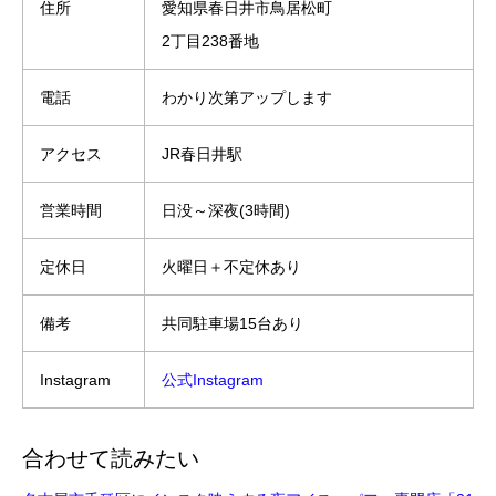
住所
愛知県春日井市鳥居松町
2丁目238番地
電話
わかり次第アップします
アクセス
JR春日井駅
営業時間
日没～深夜(3時間)
定休日
火曜日＋不定休あり
備考
共同駐車場15台あり
Instagram
公式Instagram
合わせて読みたい