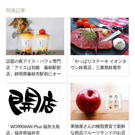
関連記事
話題の夜アイス・パフェ専門
「やっぱりステーキ イオンタ
店「アイスは別腹 藤枝駅前
ウン鈴鹿店」三重県鈴鹿市
店」静岡県藤枝市駅前にオー
プン
果物屋さんの種類豊富で新鮮
「WORKMAN Plus 福井大島
な絶品フルーツサンドのお店
店」福井県福井市