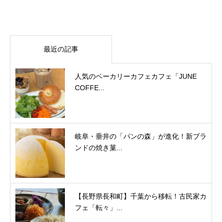
最近の記事
人気のベーカリーカフェカフェ「JUNE
COFFE...
岐阜・垂井の「パンの森」が進化！新ブラ
ンドの焼き菓...
【長野県長和町】千葉から移転！古民家カ
フェ「転々」...