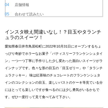
店舗情報
合わせて読みたい
インスタ映え間違いなし！？目玉やタランチ
ュラのスイーツ！
愛知県春日井市鳥居松町に2022年10月31日にオープンするちょ
っぴり奇妙でホラーなお菓子「パティスリーフランケンシュタイ
ン」一つ一つ丁寧に手作りした少し変わった面白いスイーツがラ
インナップです。色々な形の目玉の「目玉ゼリー」や「タランチ
ュラクッキー」
味は紅茶味のチョコレート
のフランケンシュタ
インのコレクションの目玉、楽しいバストのケーキ等見ている分
にはとっても楽しいですが食べるのには少し勇気がいるかもで
す。ぜひ一度行って見て食べてみて下さい。