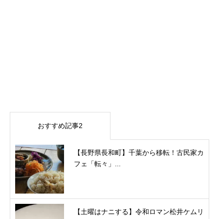
おすすめ記事2
【長野県長和町】千葉から移転！古民家カ
フェ「転々」...
【土曜はナニする】令和ロマン松井ケムリ