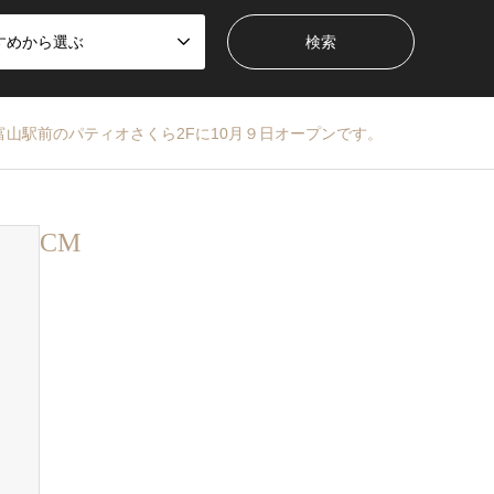
すめから選ぶ
山駅前のパティオさくら2Fに10月９日オープンです。
CM