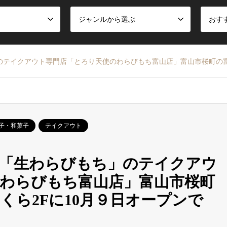
ジャンルから選ぶ
おす
のテイクアウト専門店「とろり天使のわらびもち富山店」富山市桜町の富
子・和菓子
テイクアウト
の「生わらびもち」のテイクアウ
わらびもち富山店」富山市桜町
くら2Fに10月９日オープンで