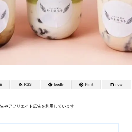
NE
RSS
feedly
Pin it
note
告やアフリエイト広告を利用しています