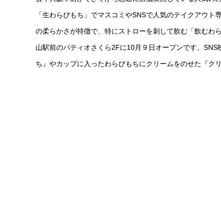
「生わらびもち」でマスコミやSNSで人気のテイクアウト
の柔らかさが特徴で、特にストローを刺して飲む「飲むわら
山駅前のパティオさくら2Fに10月９日オープンです。SN
ち』やカップに入ったわらびもちにクリームをのせた『ク