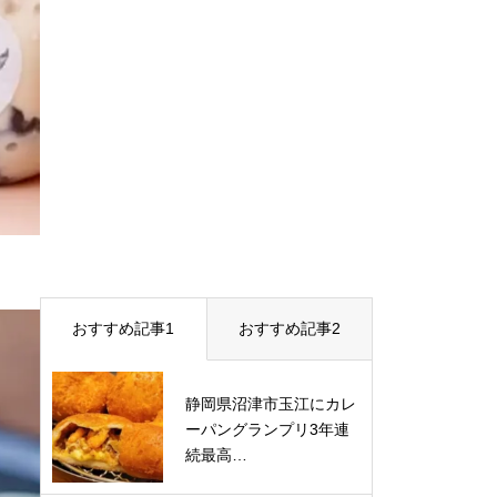
おすすめ記事1
おすすめ記事2
静岡県沼津市玉江にカレ
ーパングランプリ3年連
続最高…