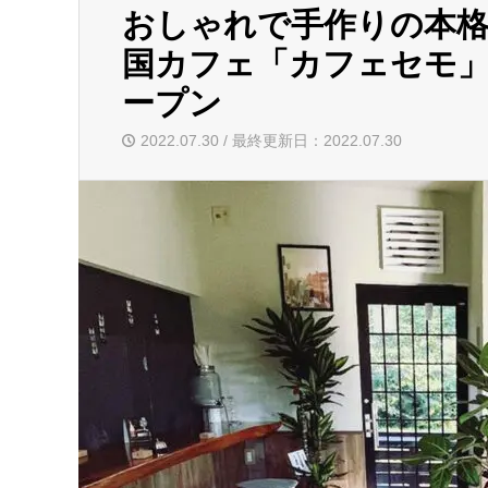
おしゃれで手作りの本
国カフェ「カフェセモ」
ープン
2022.07.30 / 最終更新日：2022.07.30