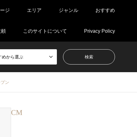
ージ
エリア
ジャンル
おすすめ
依頼
このサイトについて
Privacy Policy
すめから選ぶ
ープン
CM