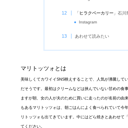
「
ヒラクベーカリー
」石川
Instagram
あわせて読みたい
マリトッツォとは
美味しくてカワイイSNS映えすることで、人気が沸騰して
だそうです。最初はクリームなどは挟んでいない甘めの食
ますが朝、女の人が夫のために買いに走ったのが名前の由
もあるマリトッツォは、朝ごはんによく食べられていて今
リトッツォも出てきています。中にはどら焼きとあわせて「
てください。