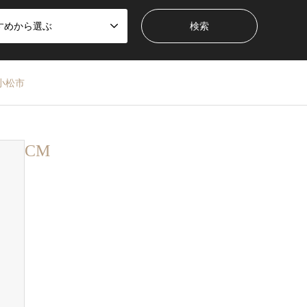
すめから選ぶ
小松市
CM