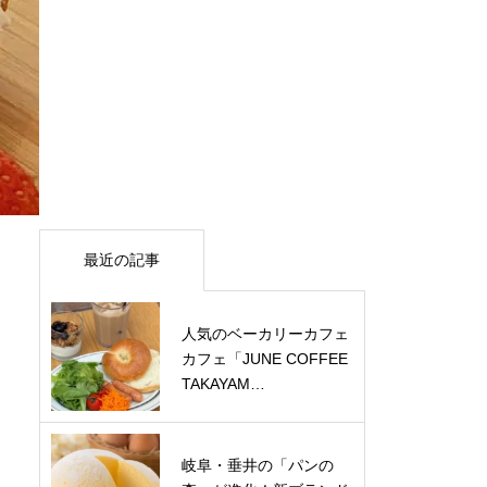
最近の記事
人気のベーカリーカフェ
カフェ「JUNE COFFEE
TAKAYAM…
岐阜・垂井の「パンの