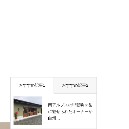
おすすめ記事1
おすすめ記事2
南アルプスの甲斐駒ヶ岳
に魅せられたオーナーが
白州…