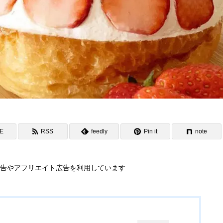
NE
RSS
feedly
Pin it
note
告やアフリエイト広告を利用しています