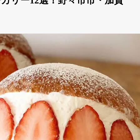
カリー12選！野々市市・加賀