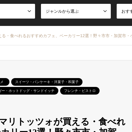
ジャンルから選ぶ
おす
える・食べれるおすすめカフェ、ベーカリー12選！野々市市・加賀市・
メ
スイーツ・パンケーキ・洋菓子・和菓子
ガー・ホットドッグ・サンドイッチ
フレンチ・ビストロ
マリトッツォが買える・食べれ