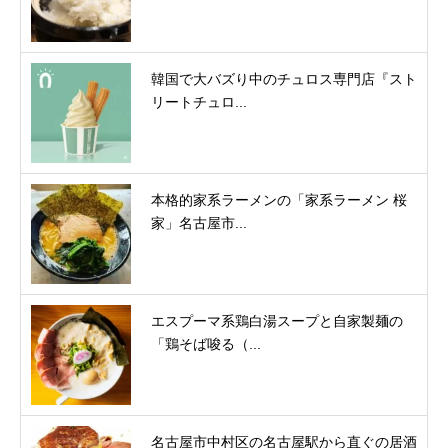
韓国で大バズり中のチュロス専門店『スト
リートチュロ...
本格的家系ラーメンの「家系ラーメン 桜
家」名古屋市...
エスプーマ系鶏白湯スープと自家製麺の
「鶏そば唆る（...
名古屋市中村区の名古屋駅から直ぐの居酒