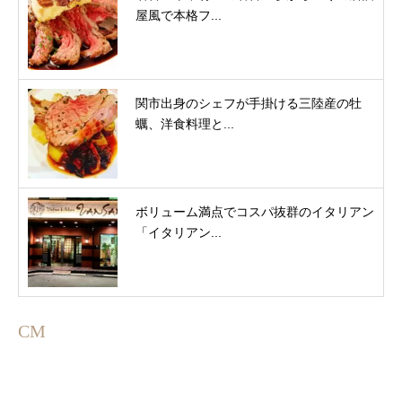
屋風で本格フ...
関市出身のシェフが手掛ける三陸産の牡
蠣、洋食料理と...
ボリューム満点でコスパ抜群のイタリアン
「イタリアン...
CM