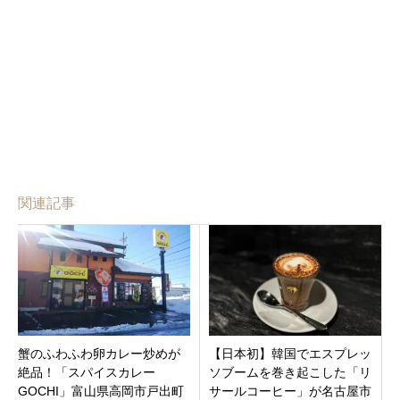
関連記事
蟹のふわふわ卵カレー炒めが
【日本初】韓国でエスプレッ
絶品！「スパイスカレー
ソブームを巻き起こした「リ
GOCHI」富山県高岡市戸出町
サールコーヒー」が名古屋市