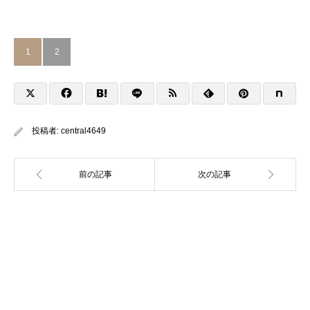
1
2
投稿者:
central4649