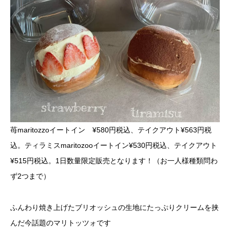
苺maritozzoイートイン ¥580円税込、テイクアウト¥563円税
込。ティラミスmaritozooイートイン¥530円税込、テイクアウト
¥515円税込。1日数量限定販売となります！（お一人様種類問わ
ず2つまで）
ふんわり焼き上げたブリオッシュの生地にたっぷりクリームを挟
んだ今話題のマリトッツォです