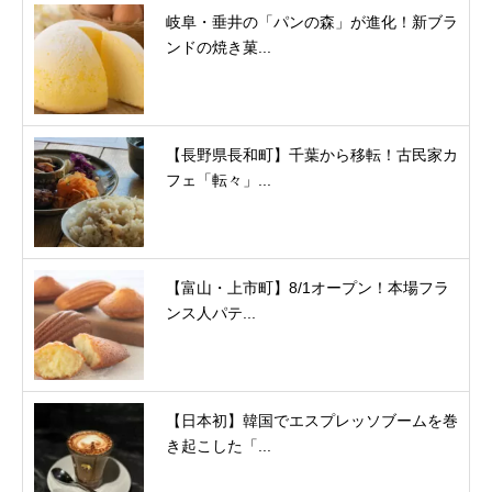
岐阜・垂井の「パンの森」が進化！新ブラ
ンドの焼き菓...
【長野県長和町】千葉から移転！古民家カ
フェ「転々」...
【富山・上市町】8/1オープン！本場フラ
ンス人パテ...
【日本初】韓国でエスプレッソブームを巻
き起こした「...