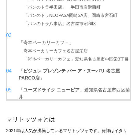
「パンのトラ半田店」 半田市岩滑西町
「パンのトラNEOPASA岡崎SA店」岡崎市宮石町
「パンのトラ八事店」名古屋市昭和区
「嵜本ベーカリーカフェ」
嵜本ベーカリーカフェ名古屋栄店
「嵜本ベーカリーカフェ」愛知県名古屋市中区栄3丁目
「
ビジュレ プレゾンテ パー ア・ヌーパリ 名古屋
PARCO店
」
「
ユーズドライク ニュービア
」愛知県名古屋市西区菊
井
マリトッツォとは
2021年は人気が沸騰しているマリトッツォです。発祥はイタリ