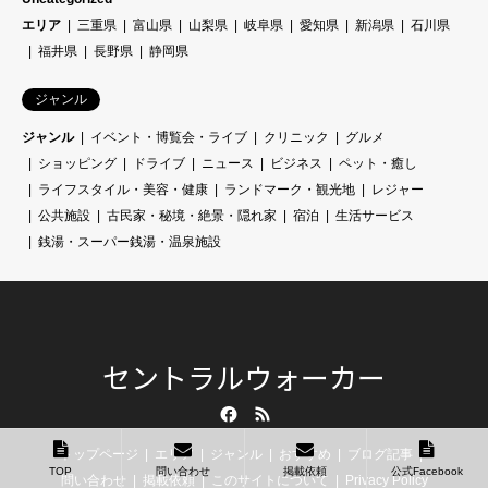
エリア
三重県
富山県
山梨県
岐阜県
愛知県
新潟県
石川県
福井県
長野県
静岡県
ジャンル
ジャンル
イベント・博覧会・ライブ
クリニック
グルメ
ショッピング
ドライブ
ニュース
ビジネス
ペット・癒し
ライフスタイル・美容・健康
ランドマーク・観光地
レジャー
公共施設
古民家・秘境・絶景・隠れ家
宿泊
生活サービス
銭湯・スーパー銭湯・温泉施設
セントラルウォーカー
Facebook
RSS
トップページ
エリア
ジャンル
おすすめ
ブログ記事
TOP
問い合わせ
掲載依頼
公式Facebook
問い合わせ
掲載依頼
このサイトについて
Privacy Policy