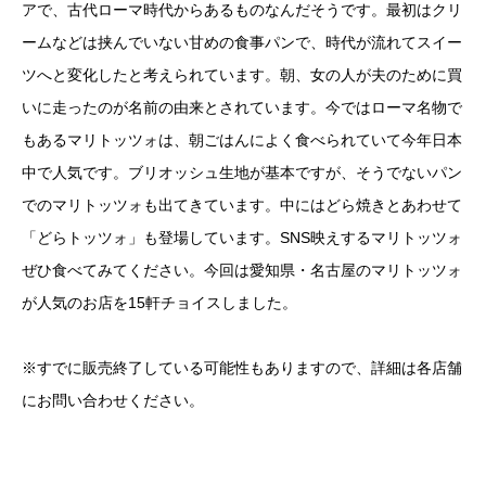
アで、古代ローマ時代からあるものなんだそうです。最初はクリ
ームなどは挟んでいない甘めの食事パンで、時代が流れてスイー
ツへと変化したと考えられています。朝、女の人が夫のために買
いに走ったのが名前の由来とされています。今ではローマ名物で
もあるマリトッツォは、朝ごはんによく食べられていて今年日本
中で人気です。ブリオッシュ生地が基本ですが、そうでないパン
でのマリトッツォも出てきています。中にはどら焼きとあわせて
「どらトッツォ」も登場しています。SNS映えするマリトッツォ
ぜひ食べてみてください。今回は愛知県・名古屋のマリトッツォ
が人気のお店を15軒チョイスしました。
※すでに販売終了している可能性もありますので、詳細は各店舗
にお問い合わせください。