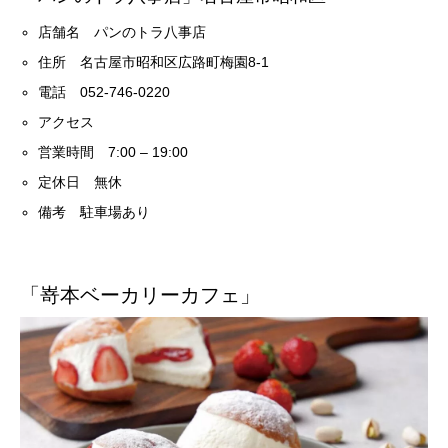
店舗名 パンのトラ八事店
住所 名古屋市昭和区広路町梅園8-1
電話 052-746-0220
アクセス
営業時間 7:00 – 19:00
定休日 無休
備考 駐車場あり
「嵜本ベーカリーカフェ」