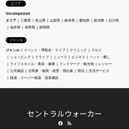
エリア
Uncategorized
エリア
三重県
富山県
山梨県
岐阜県
愛知県
新潟県
石川県
福井県
長野県
静岡県
ジャンル
ジャンル
イベント・博覧会・ライブ
クリニック
グルメ
ショッピング
ドライブ
ニュース
ビジネス
ペット・癒し
ライフスタイル・美容・健康
ランドマーク・観光地
レジャー
公共施設
古民家・秘境・絶景・隠れ家
宿泊
生活サービス
銭湯・スーパー銭湯・温泉施設
セントラルウォーカー
Facebook
RSS