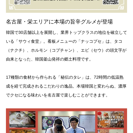
名古屋・栄エリアに本場の旨辛グルメが登場
韓国で30店舗以上を展開し、業界トップクラスの地位を確立して
いる「サウィ食堂」。看板メニューの「ナッコプセ」は、タコ
（ナクチ）、ホルモン（コプチャン）、エビ（セウ）の頭文字が
由来となった、韓国釜山発祥の郷土料理です。
17種類の食材から作られる「秘伝のタレ」は、72時間の低温熟
成を経て完成されるこだわりの逸品。本場韓国と変わらぬ、濃厚
でクセになる味わいを名古屋で楽しむことができます。