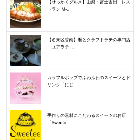
【せっかくグルメ】山梨・富士吉田「レス
トラン M-...
【名東区香南】暦とクラフトラテの専門店
「ユアラテ ...
カラフルポップでふわふわのスイーツとド
リンク「にじ...
手作りの素材にこだわるスイーツのお店
「Sweete...