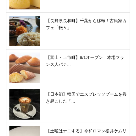
【長野県長和町】千葉から移転！古民家カ
フェ「転々」...
【富山・上市町】8/1オープン！本場フラ
ンス人パテ...
【日本初】韓国でエスプレッソブームを巻
き起こした「...
【土曜はナニする】令和ロマン松井ケムリ