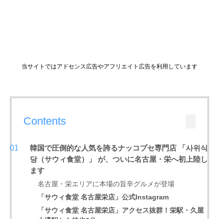
当サイトではアドセンス広告やアフリエイト広告を利用しています
Contents
韓国で圧倒的な人気を誇るナッコプセ専門店 「사위식
당（サウィ食堂）」 が、ついに名古屋・栄へ初上陸し
ます
名古屋・栄エリアに本場の旨辛グルメが登場
「サウィ食堂 名古屋栄店」公式Instagram
「サウィ食堂 名古屋栄店」アクセス抜群！栄駅・久屋