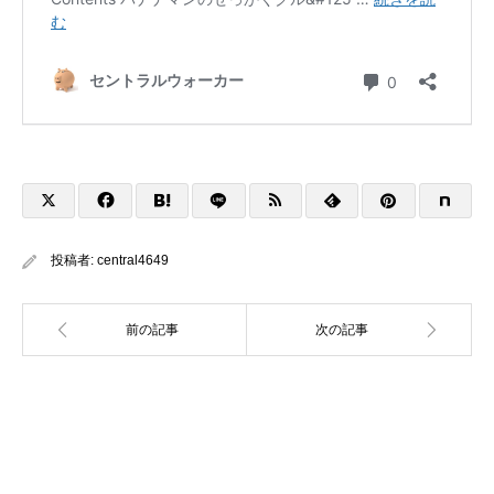
投稿者:
central4649