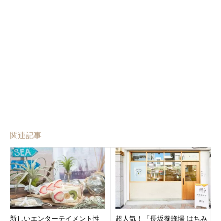
関連記事
新しいエンターテイメント性
超人気！「長坂養蜂場 はちみ