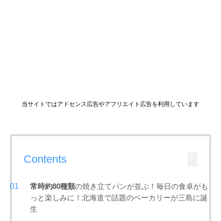
当サイトではアドセンス広告やアフリエイト広告を利用しています
Contents
常時約80種類
の焼き立てパンが並ぶ！毎日の食卓がも
っと楽しみに！北海道で話題のベーカリーが三島に誕
生