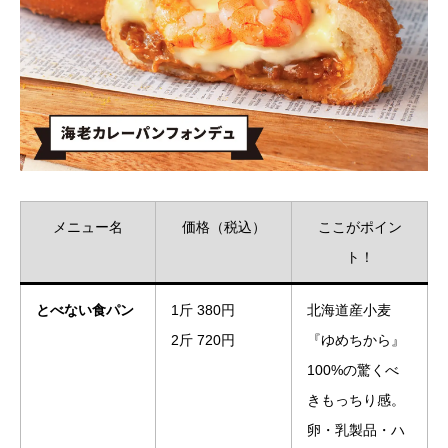
メニュー名
価格（税込）
ここがポイン
ト！
とべない食パン
1斤 380円
北海道産小麦
2斤 720円
『ゆめちから』
100%の驚くべ
きもっちり感。
卵・乳製品・ハ