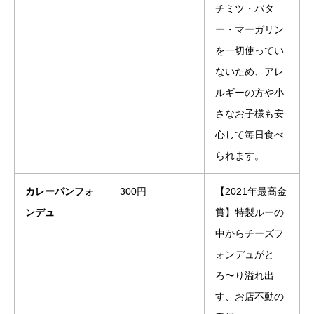
チミツ・バタ
ー・マーガリン
を一切使ってい
ないため、アレ
ルギーの方や小
さなお子様も安
心して毎日食べ
られます。
カレーパンフォ
300円
【2021年最高金
ンデュ
賞】特製ルーの
中からチーズフ
ォンデュがと
ろ〜り溢れ出
す、お店不動の