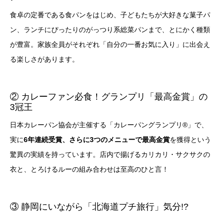
食卓の定番である食パンをはじめ、子どもたちが大好きな菓子パ
ン、ランチにぴったりのがっつり系総菜パンまで、とにかく種類
が豊富。家族全員がそれぞれ「自分の一番お気に入り」に出会え
る楽しさがあります。
② カレーファン必食！グランプリ「最高金賞」の
3冠王
日本カレーパン協会が主催する「カレーパングランプリ®」で、
実に
6年連続受賞、さらに3つのメニューで最高金賞
を獲得という
驚異の実績を持っています。店内で揚げるカリカリ・サクサクの
衣と、とろけるルーの組み合わせは至高のひと言！
③ 静岡にいながら「北海道プチ旅行」気分!?