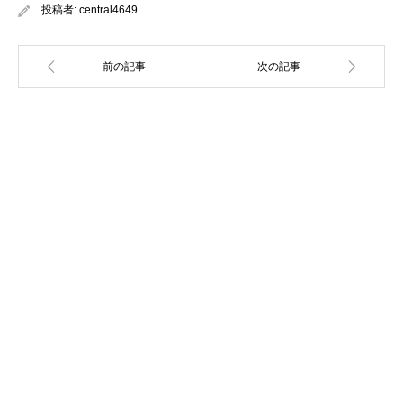
投稿者:
central4649