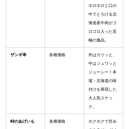
ホロホロと口の
中でとろける北
海道産牛肉がゴ
ロゴロ入った至
極の逸品。
ザンギ串
各種価格
外はカリッと、
中はジュワッと
ジューシー！本
場・北海道の味
付けを再現した
大人気スナッ
ク。
峠のあげいも
各種価格
ホクホクで甘み