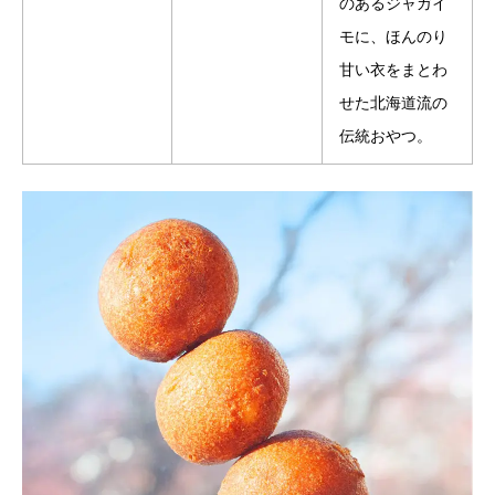
のあるジャガイ
モに、ほんのり
甘い衣をまとわ
せた北海道流の
伝統おやつ。