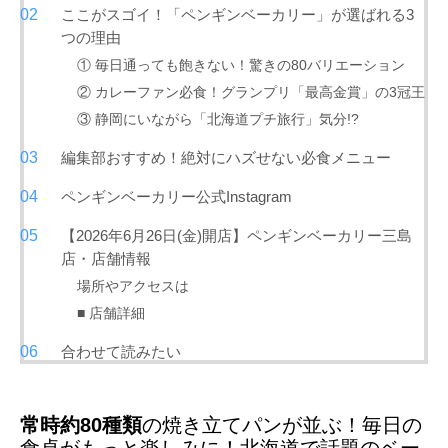
ここがスゴイ！「ペンギンベーカリー」が選ばれる3
つの理由
① 毎日通っても飽きない！驚きの80バリエーション
② カレーファン必食！グランプリ「最高金賞」の3冠王
③ 静岡にいながら「北海道プチ旅行」気分!?
編集部おすすめ！絶対にハズせない必食メニュー
ペンギンベーカリー公式Instagram
【2026年6月26日(金)開店】ペンギンベーカリー三島
店・店舗情報
場所やアクセスは
■ 店舗詳細
合わせて読みたい
常時約80種類
の焼き立てパンが並ぶ！毎日の
食卓がもっと楽しみに！北海道で話題のベー