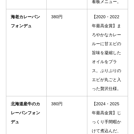
看板メニュー。
海老カレーパン
380円
【2020・2022
フォンデュ
年最高金賞】ま
ろやかなカレー
ルーに甘エビの
旨味を凝縮した
オイルをプラ
ス。ぷりぷりの
エビが丸ごと入
った贅沢仕様。
北海道産牛のカ
380円
【2024・2025
レーパンフォン
年最高金賞】じ
デュ
っくり手間暇か
けて煮込んだ、