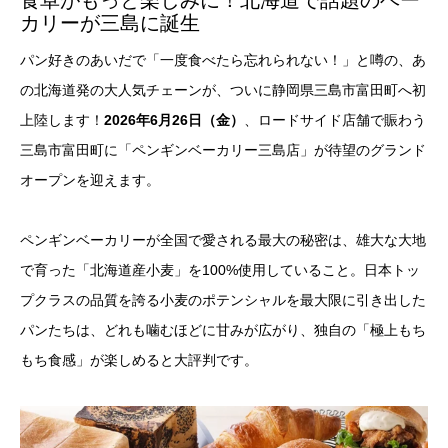
カリーが三島に誕生
パン好きのあいだで「一度食べたら忘れられない！」と噂の、あ
の北海道発の大人気チェーンが、ついに静岡県三島市富田町へ初
上陸します！
2026年6月26日（金）
、ロードサイド店舗で賑わう
三島市富田町に「ペンギンベーカリー三島店」が待望のグランド
オープンを迎えます。
ペンギンベーカリーが全国で愛される最大の秘密は、雄大な大地
で育った「北海道産小麦」を100%使用していること。日本トッ
プクラスの品質を誇る小麦のポテンシャルを最大限に引き出した
パンたちは、どれも噛むほどに甘みが広がり、独自の「極上もち
もち食感」が楽しめると大評判です。