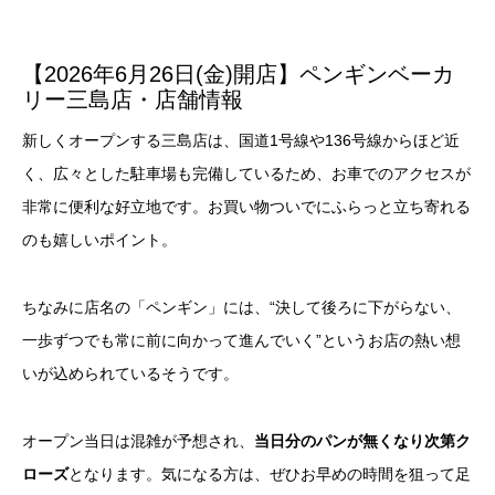
【2026年6月26日(金)開店】ペンギンベーカ
リー三島店・店舗情報
新しくオープンする三島店は、国道1号線や136号線からほど近
く、広々とした駐車場も完備しているため、お車でのアクセスが
非常に便利な好立地です。お買い物ついでにふらっと立ち寄れる
のも嬉しいポイント。
ちなみに店名の「ペンギン」には、“決して後ろに下がらない、
一歩ずつでも常に前に向かって進んでいく”というお店の熱い想
いが込められているそうです。
オープン当日は混雑が予想され、
当日分のパンが無くなり次第ク
ローズ
となります。気になる方は、ぜひお早めの時間を狙って足