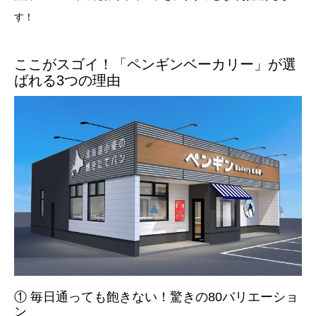
す！
ここがスゴイ！「ペンギンベーカリー」が選
ばれる3つの理由
① 毎日通っても飽きない！驚きの80バリエーショ
ン