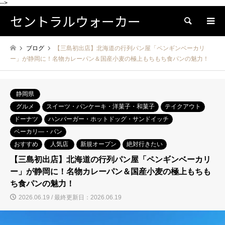
-->
セントラルウォーカー
検索
ブログ
【三島初出店】北海道の行列パン屋「ペンギンベーカリ
ー」が静岡に！名物カレーパン＆国産小麦の極上もちもち食パンの魅力！
静岡県
グルメ
スイーツ・パンケーキ・洋菓子・和菓子
テイクアウト
ドーナツ
ハンバーガー・ホットドッグ・サンドイッチ
ベーカリ―・パン
おすすめ
人気店
新規オープン
絶対行きたい
【三島初出店】北海道の行列パン屋「ペンギンベーカリ
ー」が静岡に！名物カレーパン＆国産小麦の極上もちも
ち食パンの魅力！
2026.06.19 / 最終更新日：2026.06.19