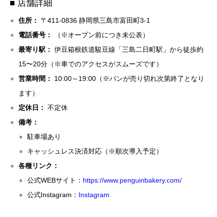
■ 店舗詳細
住所：
〒411-0836 静岡県三島市富田町3-1
電話番号：
（※オープン前につき未公表）
最寄り駅：
伊豆箱根鉄道駿豆線「三島二日町駅」から徒歩約
15〜20分（※車でのアクセスがスムーズです）
営業時間：
10:00～19:00（※パンが売り切れ次第終了となり
ます）
定休日：
不定休
備考：
駐車場あり
キャッシュレス決済対応（※順次導入予定）
各種リンク：
公式WEBサイト：
https://www.penguinbakery.com/
公式Instagram：
Instagram