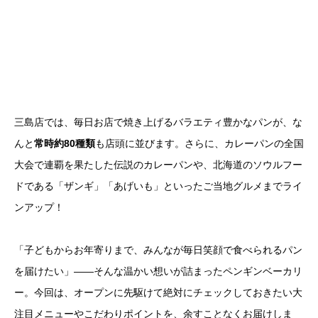
三島店では、毎日お店で焼き上げるバラエティ豊かなパンが、な
んと
常時約80種類
も店頭に並びます。さらに、カレーパンの全国
大会で連覇を果たした伝説のカレーパンや、北海道のソウルフー
ドである「ザンギ」「あげいも」といったご当地グルメまでライ
ンアップ！
「子どもからお年寄りまで、みんなが毎日笑顔で食べられるパン
を届けたい」――そんな温かい想いが詰まったペンギンベーカリ
ー。今回は、オープンに先駆けて絶対にチェックしておきたい大
注目メニューやこだわりポイントを、余すことなくお届けしま