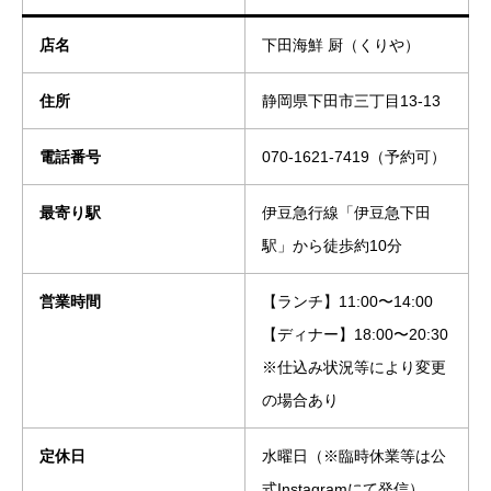
店名
下田海鮮 厨（くりや）
住所
静岡県下田市三丁目13-13
電話番号
070-1621-7419（予約可）
最寄り駅
伊豆急行線「伊豆急下田
駅」から徒歩約10分
営業時間
【ランチ】11:00〜14:00
【ディナー】18:00〜20:30
※仕込み状況等により変更
の場合あり
定休日
水曜日（※臨時休業等は公
式Instagramにて発信）