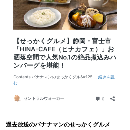
過去放送のバナナマンのせっかくグルメ