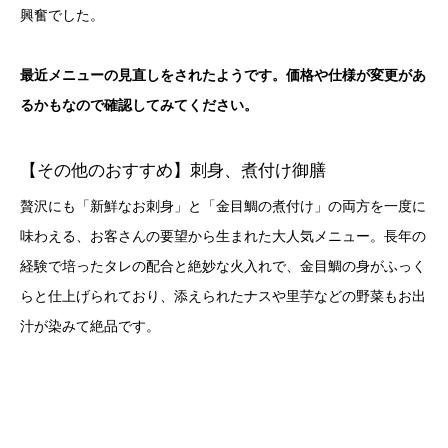
興奮でした。
最近メニューの見直しをされたようです。価格や仕様が変更があ
るかもなので確認してみてください。
【その他のおすすめ】刺身、煮付け御膳
贅沢にも「新鮮なお刺身」と「金目鯛の煮付け」の両方を一度に
味わえる、お客さんの要望から生まれた大人気メニュー。長年の
経験で培ったタレの配合と絶妙な火入れで、金目鯛の身がふっく
らと仕上げられており、添えられたナスや里芋などの野菜もお出
汁が染みて絶品です。