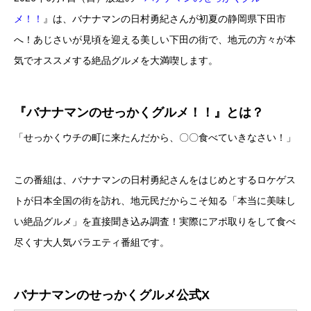
メ！！
』は、バナナマンの日村勇紀さんが初夏の静岡県下田市
へ！あじさいが見頃を迎える美しい下田の街で、地元の方々が本
気でオススメする絶品グルメを大満喫します。
『バナナマンのせっかくグルメ！！』とは？
「せっかくウチの町に来たんだから、〇〇食べていきなさい！」
この番組は、バナナマンの日村勇紀さんをはじめとするロケゲス
トが日本全国の街を訪れ、地元民だからこそ知る「本当に美味し
い絶品グルメ」を直接聞き込み調査！実際にアポ取りをして食べ
尽くす大人気バラエティ番組です。
バナナマンのせっかくグルメ公式X