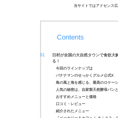
当サイトではアドセンス広
Contents
日村が全国の大自然タウンで食欲大解
る！
今回のラインナップは
バナナマンのせっかくグルメ公式X
島の風と海を感じる、最高のロケー
人気の秘密は、自家製天然酵母パン
おすすめメニューと価格
口コミ・レビュー
紹介されたメニュー