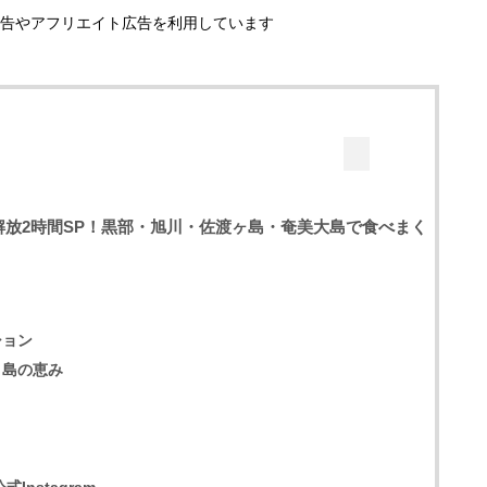
告やアフリエイト広告を利用しています
放2時間SP！黒部・旭川・佐渡ヶ島・奄美大島で食べまく
ション
と島の恵み