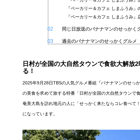
「ベーカリー＆カフェ しまふうみ」公式I
「ベーカリー＆カフェ しまふうみ」
「ベーカリー＆カフェ しまふうみ」
同じ日放送のバナナマンのせっかく
過去のバナナマンのせっかくグルメ
日村が全国の大自然タウンで食欲大解放2
る！
2025年9月28日TBSの人気グルメ番組『バナナマンの
の美食を求めて旅する特番「日村が全国の大自然タウンで食
奄美大島を訪れ地元の人に「せっかく来たならコレ食べて
になっています。