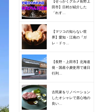
【せっかくグルメ長野上
田市】日村が紹介した
「れす…
【マツコの知らない世
界】愛知・江南の『ガ
レ・ドゥ…
【長野・上田市】北海道
発・国産小麦使用で連日
行列…
古民家をリノベーション
したオシャレで居心地の
良い…