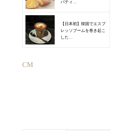
パティ…
【日本初】韓国でエスプ
レッソブームを巻き起こ
した…
CM