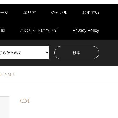
ージ
エリア
ジャンル
おすすめ
依頼
このサイトについて
Privacy Policy
ド”とは？
CM