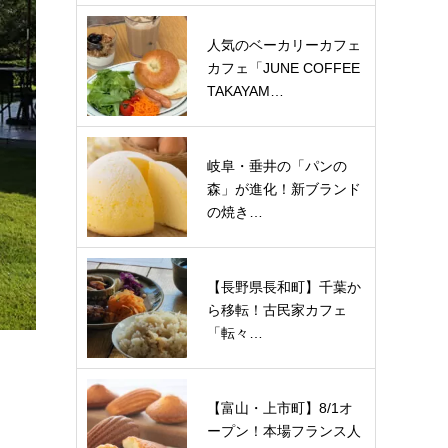
人気のベーカリーカフェ
カフェ「JUNE COFFEE
TAKAYAM…
岐阜・垂井の「パンの
森」が進化！新ブランド
の焼き…
【長野県長和町】千葉か
ら移転！古民家カフェ
「転々…
【富山・上市町】8/1オ
ープン！本場フランス人