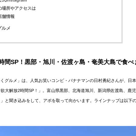
nstagram
の場所やアクセスは
店舗情報
グルメ
時間SP！黒部・旭川・佐渡ヶ島・奄美大島で食べ
せっかくグルメ」は、人気お笑いコンビ・バナナマンの日村勇紀さんが、日
欲大解放2時間SP！」。富山県黒部、北海道旭川、新潟県佐渡島、鹿
！」と聞き込みをして、アポを取って向かいます。ラインナップは以下